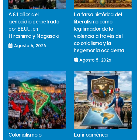
A 81 años del
La farsa histórica del
genocidio perpetrado
liberalismo como
por EE.UU. en
legitimador de la
Hiroshima y Nagasaki
violencia a través del
colonialismo y la
Agosto 6, 2026
hegemonía occidental
Agosto 5, 2026
Colonialismo o
Latinoamérica