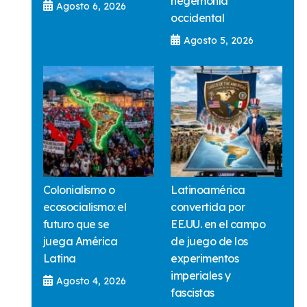
hegemonía
Agosto 6, 2026
occidental
Agosto 5, 2026
Colonialismo o
Latinoamérica
ecosocialismo: el
convertida por
futuro que se
EE.UU. en el campo
juega América
de juego de los
Latina
experimentos
imperiales y
Agosto 4, 2026
fascistas