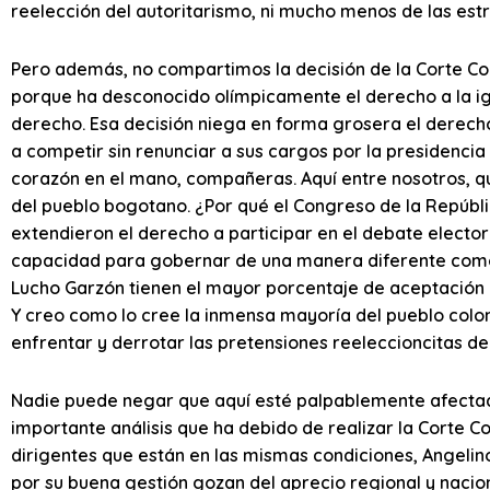
reelección del autoritarismo, ni mucho menos de las est
Pero además, no compartimos la decisión de la Corte Co
porque ha desconocido olímpicamente el derecho a la ig
derecho. Esa decisión niega en forma grosera el derech
a competir sin renunciar a sus cargos por la presidencia 
corazón en el mano, compañeras. Aquí entre nosotros, q
del pueblo bogotano. ¿Por qué el Congreso de la Repúbli
extendieron el derecho a participar en el debate electo
capacidad para gobernar de una manera diferente como 
Lucho Garzón tienen el mayor porcentaje de aceptación 
Y creo como lo cree la inmensa mayoría del pueblo colo
enfrentar y derrotar las pretensiones reeleccioncitas de
Nadie puede negar que aquí esté palpablemente afectado
importante análisis que ha debido de realizar la Corte Co
dirigentes que están en las mismas condiciones, Angelino
por su buena gestión gozan del aprecio regional y nacion