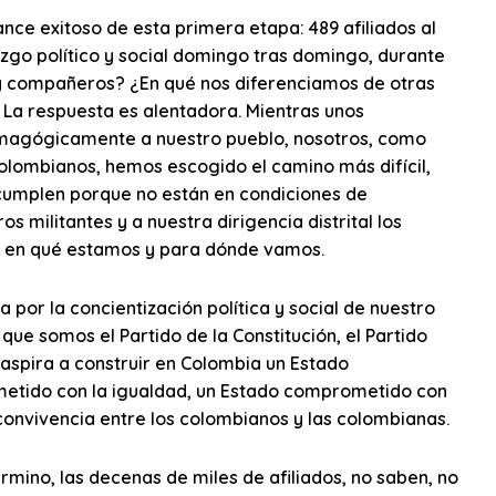
nce exitoso de esta primera etapa: 489 afiliados al
azgo político y social domingo tras domingo, durante
 y compañeros? ¿En qué nos diferenciamos de otras
 La respuesta es alentadora. Mientras unos
magógicamente a nuestro pueblo, nosotros, como
olombianos, hemos escogido el camino más difícil,
cumplen porque no están en condiciones de
s militantes y a nuestra dirigencia distrital los
er en qué estamos y para dónde vamos.
or la concientización política y social de nuestro
que somos el Partido de la Constitución, el Partido
 aspira a construir en Colombia un Estado
metido con la igualdad, un Estado comprometido con
onvivencia entre los colombianos y las colombianas.
rmino, las decenas de miles de afiliados, no saben, no