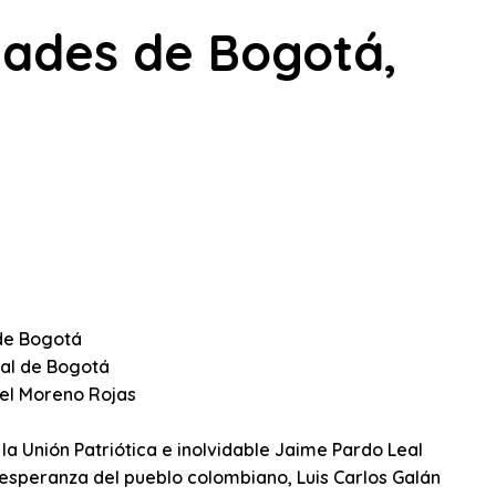
dades de Bogotá,
 de Bogotá
jal de Bogotá
uel Moreno Rojas
 la Unión Patriótica e inolvidable Jaime Pardo Leal
a esperanza del pueblo colombiano, Luis Carlos Galán