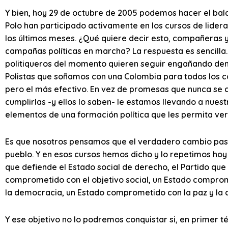
Y bien, hoy 29 de octubre de 2005 podemos hacer el bala
Polo han participado activamente en los cursos de lider
los últimos meses. ¿Qué quiere decir esto, compañeras
campañas políticas en marcha? La respuesta es sencilla.
politiqueros del momento quieren seguir engañando de
Polistas que soñamos con una Colombia para todos los c
pero el más efectivo. En vez de promesas que nunca se 
cumplirlas -y ellos lo saben- le estamos llevando a nuestro
elementos de una formación política que les permita v
Es que nosotros pensamos que el verdadero cambio pasa p
pueblo. Y en esos cursos hemos dicho y lo repetimos hoy 
que defiende el Estado social de derecho, el Partido que
comprometido con el objetivo social, un Estado compro
la democracia, un Estado comprometido con la paz y la c
Y ese objetivo no lo podremos conquistar si, en primer té