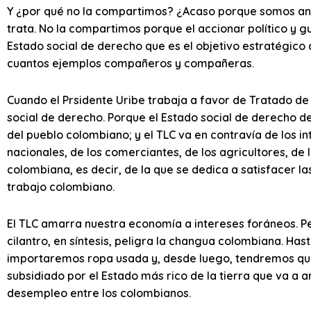
Y ¿por qué no la compartimos? ¿Acaso porque somos anti
trata. No la compartimos porque el accionar político y 
Estado social de derecho que es el objetivo estratégic
cuantos ejemplos compañeros y compañeras.
Cuando el Prsidente Uribe trabaja a favor de Tratado de 
social de derecho. Porque el Estado social de derecho def
del pueblo colombiano; y el TLC va en contravía de los in
nacionales, de los comerciantes, de los agricultores, d
colombiana, es decir, de la que se dedica a satisfacer la
trabajo colombiano.
El TLC amarra nuestra economía a intereses foráneos. Peli
cilantro, en síntesis, peligra la changua colombiana. Has
importaremos ropa usada y, desde luego, tendremos que 
subsidiado por el Estado más rico de la tierra que va a ar
desempleo entre los colombianos.