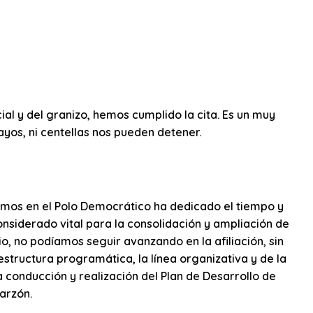
cial y del granizo, hemos cumplido la cita. Es un muy
rayos, ni centellas nos pueden detener.
amos en el Polo Democrático ha dedicado el tiempo y
nsiderado vital para la consolidación y ampliación de
io, no podíamos seguir avanzando en la afiliación, sin
 estructura programática, la línea organizativa y de la
la conducción y realización del Plan de Desarrollo de
arzón.