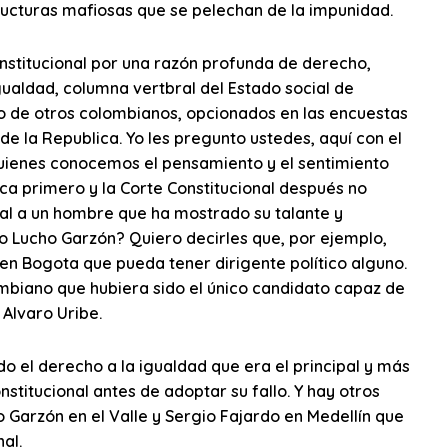
ructuras mafiosas que se pelechan de la impunidad.
nstitucional por una razón profunda de derecho,
ualdad, columna vertbral del Estado social de
o de otros colombianos, opcionados en las encuestas
de la Republica. Yo les pregunto ustedes, aquí con el
uienes conocemos el pensamiento y el sentimiento
ca primero y la Corte Constitucional después no
ral a un hombre que ha mostrado su talante y
Lucho Garzón? Quiero decirles que, por ejemplo,
en Bogota que pueda tener dirigente político alguno.
mbiano que hubiera sido el único candidato capaz de
 Alvaro Uribe.
 el derecho a la igualdad que era el principal y más
nstitucional antes de adoptar su fallo. Y hay otros
 Garzón en el Valle y Sergio Fajardo en Medellín que
al.