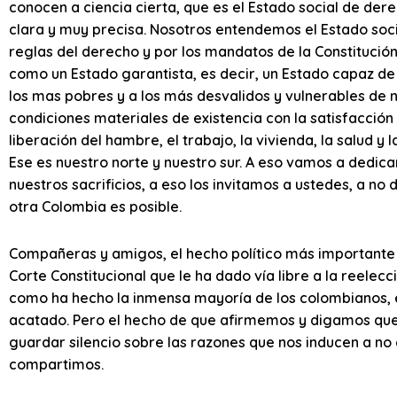
conocen a ciencia cierta, que es el Estado social de d
clara y muy precisa. Nosotros entendemos el Estado soc
reglas del derecho y por los mandatos de la Constitució
como un Estado garantista, es decir, un Estado capaz de
los mas pobres y a los más desvalidos y vulnerables de 
condiciones materiales de existencia con la satisfacció
liberación del hambre, el trabajo, la vivienda, la salud y 
Ese es nuestro norte y nuestro sur. A eso vamos a dedica
nuestros sacrificios, a eso los invitamos a ustedes, a n
otra Colombia es posible.
Compañeras y amigos, el hecho político más importante y
Corte Constitucional que le ha dado vía libre a la reelecc
como ha hecho la inmensa mayoría de los colombianos, es
acatado. Pero el hecho de que afirmemos y digamos que
guardar silencio sobre las razones que nos inducen a no 
compartimos.