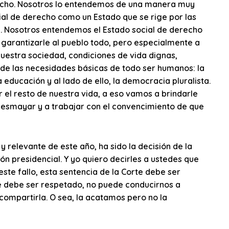
erecho. Nosotros lo entendemos de una manera muy
ial de derecho como un Estado que se rige por las
n. Nosotros entendemos el Estado social de derecho
 garantizarle al pueblo todo, pero especialmente a
nuestra sociedad, condiciones de vida dignas,
n de las necesidades básicas de todo ser humanos: la
la educación y al lado de ello, la democracia pluralista.
r el resto de nuestra vida, a eso vamos a brindarle
o desmayar y a trabajar con el convencimiento de que
 relevante de este año, ha sido la decisión de la
ión presidencial. Y yo quiero decirles a ustedes que
te fallo, esta sentencia de la Corte debe ser
 debe ser respetado, no puede conducirnos a
compartirla. O sea, la acatamos pero no la