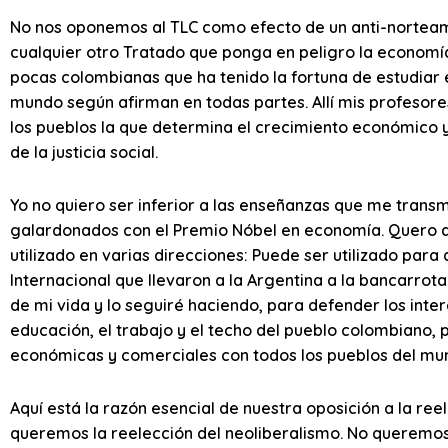
No nos oponemos al TLC como efecto de un anti-nortea
cualquier otro Tratado que ponga en peligro la economía 
pocas colombianas que ha tenido la fortuna de estudiar 
mundo según afirman en todas partes. Allí mis profesor
los pueblos la que determina el crecimiento económico 
de la justicia social.
Yo no quiero ser inferior a las enseñanzas que me transm
galardonados con el Premio Nóbel en economía. Quero d
utilizado en varias direcciones: Puede ser utilizado par
Internacional que llevaron a la Argentina a la bancarrota
de mi vida y lo seguiré haciendo, para defender los inte
educación, el trabajo y el techo del pueblo colombiano, 
económicas y comerciales con todos los pueblos del mun
Aquí está la razón esencial de nuestra oposición a la re
queremos la reelección del neoliberalismo. No queremos