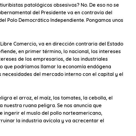
uribistas patológicos obsesivos? No. De eso no se
gubernamental del Presidente va en contravía del
o del Polo Democrático Independiente. Pongamos unos
Libre Comercio, va en dirección contraria del Estado
iende, en primer término, lo nacional, los intereses
tereses de los empresarios, de los industriales
e lo que podríamos llamar la economía endógena
s necesidades del mercado interno con el capital y el
gra el arroz, el maíz, los tomates, la cebolla, el
ta nuestra ruana peligra. Se nos anuncia que
ingerir el muslo del pollo norteamericano,
ruinar la industria avícola y va acrecentar el