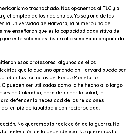
mericanismo trasnochado. Nos oponemos al TLC y a
y el empleo de los nacionales. Yo soy una de las
en la Universidad de Harvard, la número uno del
es me enseñaron que es la capacidad adquisitiva de
y que este sólo no es desarrollo si no va acompañado
itieron esos profesores, algunos de ellos
ecirles que lo que uno aprende en Harvard puede ser
a aprobar las fórmulas del Fondo Monetario
. O pueden ser utilizadas como lo he hecho a lo largo
reses de Colombia, para defender la salud, la
para defender la necesidad de las relaciones
do, en pié de igualdad y con reciprocidad.
elección. No queremos la reelección de la guerra. No
 la reelección de la dependencia. No queremos la