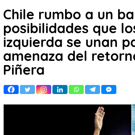
Chile rumbo a un ba
posibilidades que lo
izquierda se unan p
amenaza del retorn
Piñera