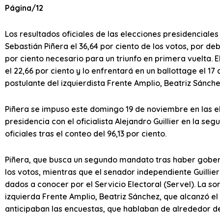
Página/12
Los resultados oficiales de las elecciones presidenciales
Sebastián Piñera el 36,64 por ciento de los votos, por de
por ciento necesario para un triunfo en primera vuelta. El
el 22,66 por ciento y lo enfrentará en un ballottage el 17
postulante del izquierdista Frente Amplio, Beatriz Sánchez
Piñera se impuso este domingo 19 de noviembre en las el
presidencia con el oficialista Alejandro Guillier en la se
oficiales tras el conteo del 96,13 por ciento.
Piñera, que busca un segundo mandato tras haber goberna
los votos, mientras que el senador independiente Guillier
dados a conocer por el Servicio Electoral (Servel). La so
izquierda Frente Amplio, Beatriz Sánchez, que alcanzó el
anticipaban las encuestas, que hablaban de alrededor del