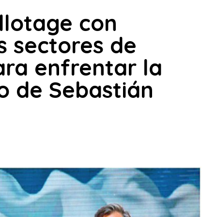
llotage con
s sectores de
ara enfrentar la
o de Sebastián