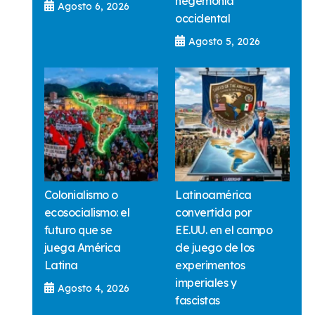
hegemonía
Agosto 6, 2026
occidental
Agosto 5, 2026
Colonialismo o
Latinoamérica
ecosocialismo: el
convertida por
futuro que se
EE.UU. en el campo
juega América
de juego de los
Latina
experimentos
imperiales y
Agosto 4, 2026
fascistas