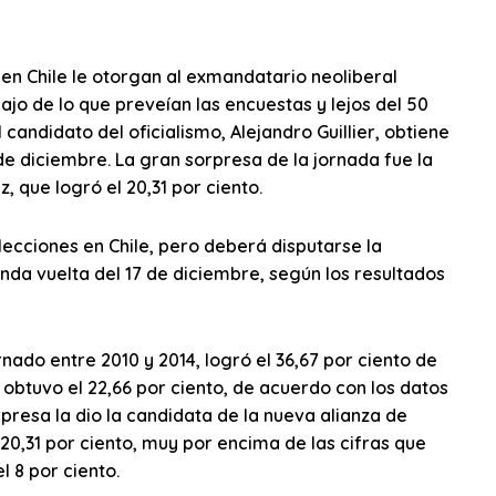
 en Chile le otorgan al exmandatario neoliberal
bajo de lo que preveían las encuestas y lejos del 50
 candidato del oficialismo, Alejandro Guillier, obtiene
 de diciembre. La gran sorpresa de la jornada fue la
, que logró el 20,31 por ciento.
ecciones en Chile, pero deberá disputarse la
gunda vuelta del 17 de diciembre, según los resultados
do entre 2010 y 2014, logró el 36,67 por ciento de
 obtuvo el 22,66 por ciento, de acuerdo con los datos
rpresa la dio la candidata de la nueva alianza de
 20,31 por ciento, muy por encima de las cifras que
 8 por ciento.