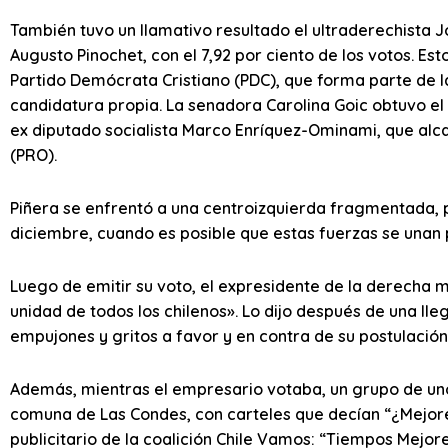
También tuvo un llamativo resultado el ultraderechista 
Augusto Pinochet, con el 7,92 por ciento de los votos. Es
Partido Demócrata Cristiano (PDC), que forma parte de l
candidatura propia. La senadora Carolina Goic obtuvo el 5
ex diputado socialista Marco Enríquez-Ominami, que alcan
(PRO).
Piñera se enfrentó a una centroizquierda fragmentada, 
diciembre, cuando es posible que estas fuerzas se unan 
Luego de emitir su voto, el expresidente de la derecha
unidad de todos los chilenos». Lo dijo después de una ll
empujones y gritos a favor y en contra de su postulación
Además, mientras el empresario votaba, un grupo de uno
comuna de Las Condes, con carteles que decían “¿Mejore
publicitario de la coalición Chile Vamos: “Tiempos Mejo