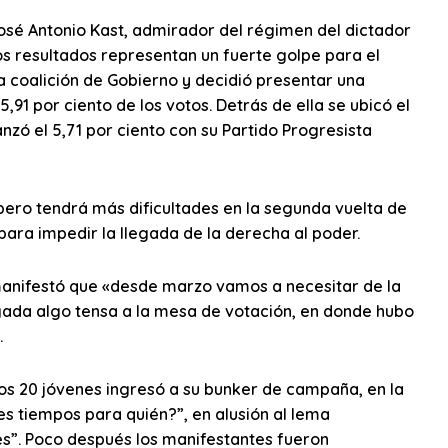
José Antonio Kast, admirador del régimen del dictador
tos resultados representan un fuerte golpe para el
a coalición de Gobierno y decidió presentar una
,91 por ciento de los votos. Detrás de ella se ubicó el
zó el 5,71 por ciento con su Partido Progresista
pero tendrá más dificultades en la segunda vuelta de
para impedir la llegada de la derecha al poder.
 manifestó que «desde marzo vamos a necesitar de la
egada algo tensa a la mesa de votación, en donde hubo
.
s 20 jóvenes ingresó a su bunker de campaña, en la
s tiempos para quién?”, en alusión al lema
res”. Poco después los manifestantes fueron