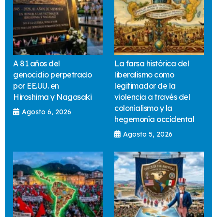
A 81 años del
La farsa histórica del
genocidio perpetrado
liberalismo como
por EE.UU. en
legitimador de la
Hiroshima y Nagasaki
violencia a través del
colonialismo y la
Agosto 6, 2026
hegemonía occidental
Agosto 5, 2026