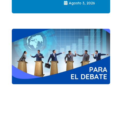
Agosto 3, 2026