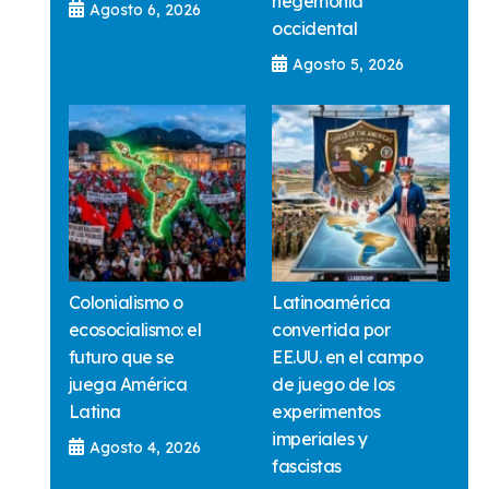
hegemonía
Agosto 6, 2026
occidental
Agosto 5, 2026
Colonialismo o
Latinoamérica
ecosocialismo: el
convertida por
futuro que se
EE.UU. en el campo
juega América
de juego de los
Latina
experimentos
imperiales y
Agosto 4, 2026
fascistas