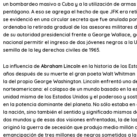
un bombardeo masivo a Cuba y a la utilización de armas
pentágono. A eso se agrega el hecho de que JFK era ret
se evidenció en una circular secreta que fue anulada por
ordenaba la retirada gradual de los asesores militares de
de su autoridad presidencial frente a George Wallace, 
nacional permitir el ingreso de dos jóvenes negros a la
semilla de la ley derechos civiles de 1965.
La influencia de
Abraham Lincoln
en la historia de los Es
años después de su muerte el gran poeta Walt Whitman 
la del propio George Washington. Lincoln enfrentó uno de
norteamericana: el colapso de un mundo basado en la esc
unidad misma de los Estados Unidos y el poderoso y sost
en la potencia dominante del planeta. No sólo estaba en c
la nación, sino también el sentido y significado mismos 
dos mundos y de esas dos visiones enfrentadas, la de los
originó la guerra de secesión que produjo medio millón 
emancipación de tres millones de negros sometidos a la 