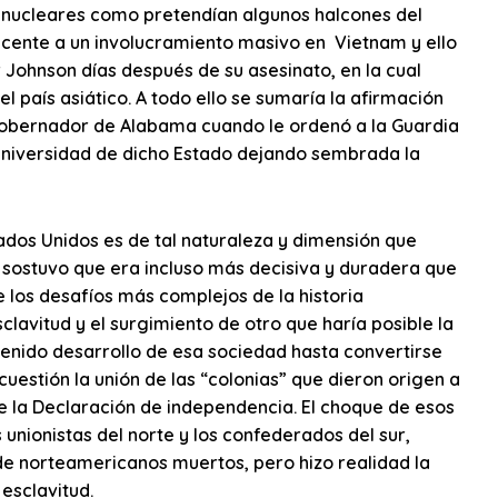
 nucleares como pretendían algunos halcones del
icente a un involucramiento masivo en Vietnam y ello
 Johnson días después de su asesinato, en la cual
l país asiático. A todo ello se sumaría la afirmación
gobernador de Alabama cuando le ordenó a la Guardia
 Universidad de dicho Estado dejando sembrada la
tados Unidos es de tal naturaleza y dimensión que
sostuvo que era incluso más decisiva y duradera que
 los desafíos más complejos de la historia
lavitud y el surgimiento de otro que haría posible la
enido desarrollo de esa sociedad hasta convertirse
uestión la unión de las “colonias” que dieron origen a
de la Declaración de independencia. El choque de esos
 unionistas del norte y los confederados del sur,
de norteamericanos muertos, pero hizo realidad la
esclavitud.