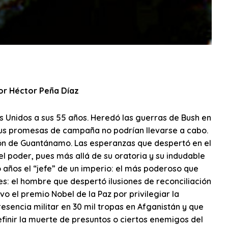
or Héctor Peña Díaz
os Unidos a sus 55 años. Heredó las guerras de Bush en
sus promesas de campaña no podrían llevarse a cabo.
isión de Guantánamo. Las esperanzas que despertó en el
 poder, pues más allá de su oratoria y su indudable
 años el “jefe” de un imperio: el más poderoso que
s: el hombre que despertó ilusiones de reconciliación
o el premio Nobel de la Paz por privilegiar la
esencia militar en 30 mil tropas en Afganistán y que
finir la muerte de presuntos o ciertos enemigos del