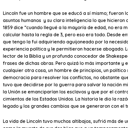
Lincoln fue un hombre que se educó a sí mismo; fueron l
asuntos humanos y su clara inteligencia lo que hicieron d
1859 dice “cuando llegué a la mayoría de edad, no era mu
calcular hasta la regla de 3, pero eso era todo. Desde en
que tengo la fui adquiriendo aguijoneado por la necesidad
experiencia política y le permitieron hacerse abogado. 
lector de la Biblia y un profundo conocedor de Shakespea
frases de dichas obras. Pero quizá lo más importante y e
cualquier otra cosa, un hombre de principios, un político 
democracia para resolver los conflictos, no obstante que 
tuvo que decidirse por la guerra para salvar la nación m
la Unión se emanciparían los esclavos y que por el contra
cimientos de los Estados Unidos. La historia le dio la ra
legado y los grandes cambios que se generaron con el tri
La vida de Lincoln tuvo muchos altibajos, sufrió más de u