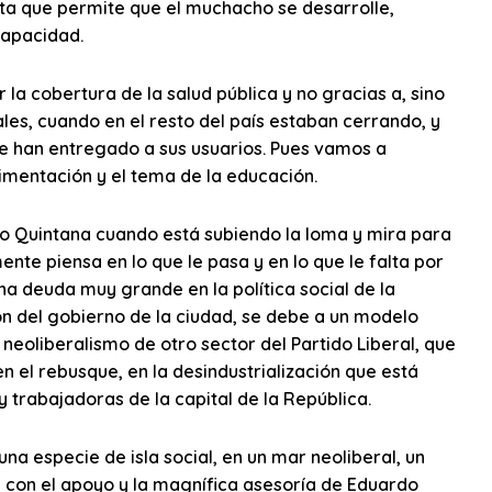
eta que permite que el muchacho se desarrolle,
capacidad.
la cobertura de la salud pública y no gracias a, sino
ales, cuando en el resto del país estaban cerrando, y
 le han entregado a sus usuarios. Pues vamos a
limentación y el tema de la educación.
ro Quintana cuando está subiendo la loma y mira para
ente piensa en lo que le pasa y en lo que le falta por
na deuda muy grande en la política social de la
ón del gobierno de la ciudad, se debe a un modelo
eoliberalismo de otro sector del Partido Liberal, que
en el rebusque, en la desindustrialización que está
y trabajadoras de la capital de la República.
na especie de isla social, en un mar neoliberal, un
 con el apoyo y la magnífica asesoría de Eduardo