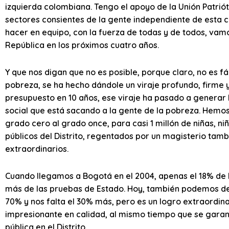
izquierda colombiana. Tengo el apoyo de la Unión Patriót
sectores consientes de la gente independiente de esta
hacer en equipo, con la fuerza de todas y de todos, vamo
República en los próximos cuatro años.
Y que nos digan que no es posible, porque claro, no es f
pobreza, se ha hecho dándole un viraje profundo, firme y
presupuesto en 10 años, ese viraje ha pasado a generar la
social que está sacando a la gente de la pobreza. Hemos
grado cero al grado once, para casi 1 millón de niñas, ni
públicos del Distrito, regentados por un magisterio tam
extraordinarios.
Cuando llegamos a Bogotá en el 2004, apenas el 18% de l
más de las pruebas de Estado. Hoy, también podemos de
70% y nos falta el 30% más, pero es un logro extraordin
impresionante en calidad, al mismo tiempo que se garant
pública en el Distrito.