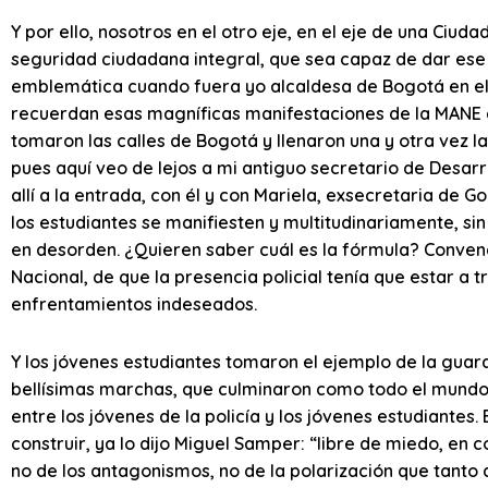
Y por ello, nosotros en el otro eje, en el eje de una Ciud
seguridad ciudadana integral, que sea capaz de dar es
emblemática cuando fuera yo alcaldesa de Bogotá en el 
recuerdan esas magníficas manifestaciones de la MANE d
tomaron las calles de Bogotá y llenaron una y otra vez l
pues aquí veo de lejos a mi antiguo secretario de Desa
allí a la entrada, con él y con Mariela, exsecretaria de
los estudiantes se manifiesten y multitudinariamente, si
en desorden. ¿Quieren saber cuál es la fórmula? Convence
Nacional, de que la presencia policial tenía que estar a
enfrentamientos indeseados.
Y los jóvenes estudiantes tomaron el ejemplo de la guardi
bellísimas marchas, que culminaron como todo el mundo
entre los jóvenes de la policía y los jóvenes estudiantes
construir, ya lo dijo Miguel Samper: “libre de miedo, en 
no de los antagonismos, no de la polarización que tanto 