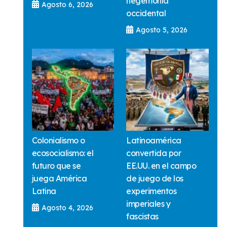
hegemonía
Agosto 6, 2026
occidental
Agosto 5, 2026
Colonialismo o
Latinoamérica
ecosocialismo: el
convertida por
futuro que se
EE.UU. en el campo
juega América
de juego de los
Latina
experimentos
imperiales y
Agosto 4, 2026
fascistas