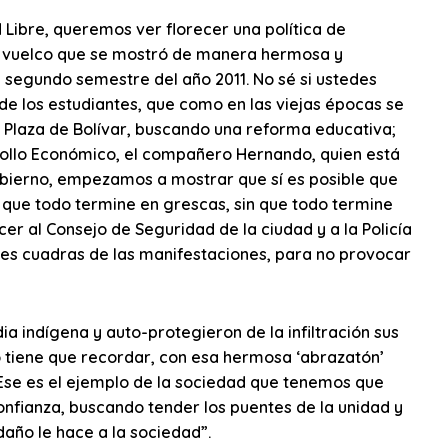
ad Libre, queremos ver florecer una política de
e vuelco que se mostró de manera hermosa y
segundo semestre del año 2011. No sé si ustedes
e los estudiantes, que como en las viejas épocas se
a Plaza de Bolívar, buscando una reforma educativa;
rrollo Económico, el compañero Hernando, quien está
 Gobierno, empezamos a mostrar que sí es posible que
n que todo termine en grescas, sin que todo termine
r al Consejo de Seguridad de la ciudad y a la Policía
 tres cuadras de las manifestaciones, para no provocar
a indígena y auto-protegieron de la infiltración sus
 tiene que recordar, con esa hermosa ‘abrazatón’
. Ese es el ejemplo de la sociedad que tenemos que
confianza, buscando tender los puentes de la unidad y
daño le hace a la sociedad”.