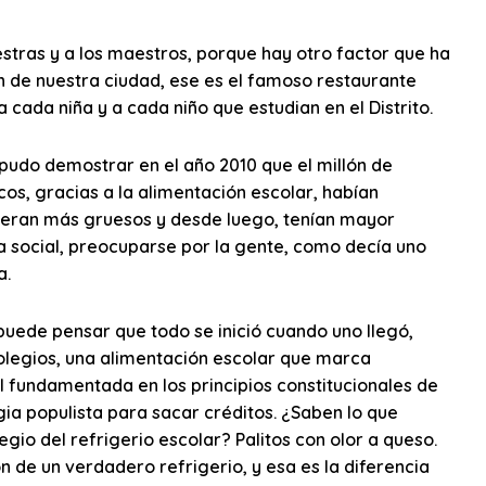
stras y a los maestros, porque hay otro factor que ha
ón de nuestra ciudad, ese es el famoso restaurante
a cada niña y a cada niño que estudian en el Distrito.
pudo demostrar en el año 2010 que el millón de
os, gracias a la alimentación escolar, habían
, eran más gruesos y desde luego, tenían mayor
ca social, preocuparse por la gente, como decía uno
a.
uede pensar que todo se inició cuando uno llegó,
olegios, una alimentación escolar que marca
l fundamentada en los principios constitucionales de
ia populista para sacar créditos. ¿Saben lo que
legio del refrigerio escolar? Palitos con olor a queso.
ón de un verdadero refrigerio, y esa es la diferencia