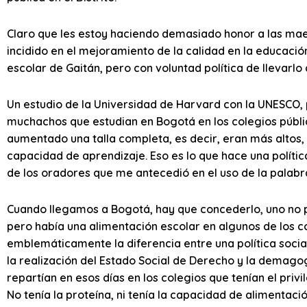
Claro que les estoy haciendo demasiado honor a las mae
incidido en el mejoramiento de la calidad en la educaci
escolar de Gaitán, pero con voluntad política de llevarlo 
Un estudio de la Universidad de Harvard con la UNESCO, 
muchachos que estudian en Bogotá en los colegios públic
aumentado una talla completa, es decir, eran más altos
capacidad de aprendizaje. Eso es lo que hace una políti
de los oradores que me antecedió en el uso de la palabr
Cuando llegamos a Bogotá, hay que concederlo, uno no p
pero había una alimentación escolar en algunos de los c
emblemáticamente la diferencia entre una política socia
la realización del Estado Social de Derecho y la demagog
repartían en esos días en los colegios que tenían el privi
No tenía la proteína, ni tenía la capacidad de alimentaci