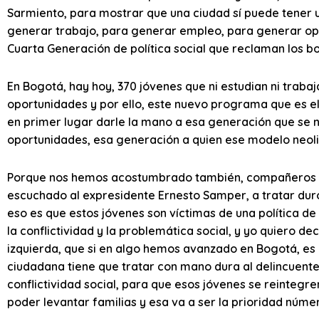
Sarmiento, para mostrar que una ciudad sí puede tener u
generar trabajo, para generar empleo, para generar op
Cuarta Generación de política social que reclaman los b
En Bogotá, hay hoy, 370 jóvenes que ni estudian ni traba
oportunidades y por ello, este nuevo programa que es el
en primer lugar darle la mano a esa generación que se 
oportunidades, esa generación a quien ese modelo neoli
Porque nos hemos acostumbrado también, compañeros y 
escuchado al expresidente Ernesto Samper, a tratar duro 
eso es que estos jóvenes son víctimas de una política de 
la conflictividad y la problemática social, y yo quiero 
izquierda, que si en algo hemos avanzado en Bogotá, es e
ciudadana tiene que tratar con mano dura al delincuent
conflictividad social, para que esos jóvenes se reintegre
poder levantar familias y esa va a ser la prioridad núm