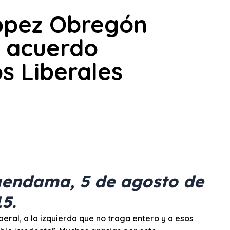
López Obregón
l acuerdo
s Liberales
uendama, 5 de agosto de
5.
iberal, a la izquierda que no traga entero y a esos