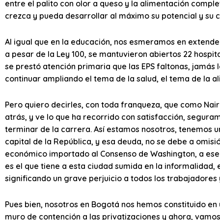
entre el palito con olor a queso y la alimentación compl
crezca y pueda desarrollar al máximo su potencial y su 
Al igual que en la educación, nos esmeramos en extender 
a pesar de la Ley 100, se mantuvieron abiertos 22 hospit
se prestó atención primaria que las EPS faltonas, jamás
continuar ampliando el tema de la salud, el tema de la a
Pero quiero decirles, con toda franqueza, que como Nai
atrás, y ve lo que ha recorrido con satisfacción, seguram
terminar de la carrera. Así estamos nosotros, tenemos u
capital de la República, y esa deuda, no se debe a omisi
económico importado al Consenso de Washington, a ese n
es el que tiene a esta ciudad sumida en la informalidad, 
significando un grave perjuicio a todos los trabajadores 
Pues bien, nosotros en Bogotá nos hemos constituido en u
muro de contención a las privatizaciones y ahora, vamos