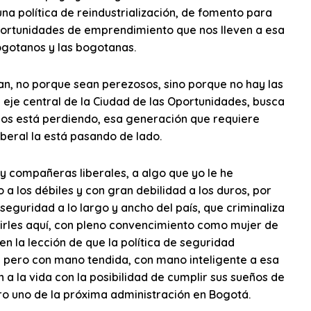
na política de reindustrialización, de fomento para
ortunidades de emprendimiento que nos lleven a esa
ogotanos y las bogotanas.
jan, no porque sean perezosos, sino porque no hay las
 eje central de la Ciudad de las Oportunidades, busca
nos está perdiendo, esa generación que requiere
beral la está pasando de lado.
compañeras liberales, a algo que yo le he
a los débiles y con gran debilidad a los duros, por
seguridad a lo largo y ancho del país, que criminaliza
decirles aquí, con pleno convencimiento como mujer de
n la lección de que la política de seguridad
e pero con mano tendida, con mano inteligente a esa
n a la vida con la posibilidad de cumplir sus sueños de
ero uno de la próxima administración en Bogotá.