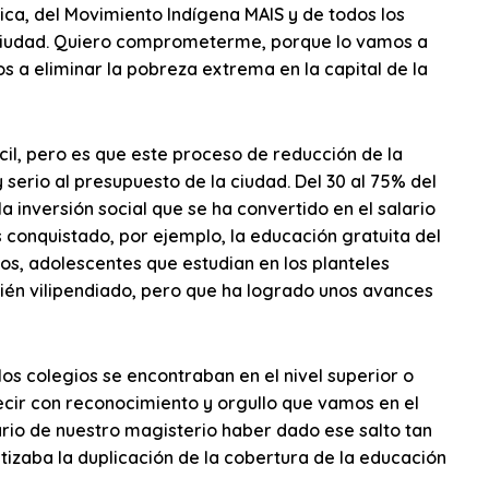
ica, del Movimiento Indígena MAIS y de todos los
 ciudad. Quiero comprometerme, porque lo vamos a
s a eliminar la pobreza extrema en la capital de la
ácil, pero es que este proceso de reducción de la
 serio al presupuesto de la ciudad. Del 30 al 75% del
 inversión social que se ha convertido en el salario
 conquistado, por ejemplo, la educación gratuita del
ños, adolescentes que estudian en los planteles
bién vilipendiado, pero que ha logrado unos avances
os colegios se encontraban en el nivel superior o
cir con reconocimiento y orgullo que vamos en el
ario de nuestro magisterio haber dado ese salto tan
izaba la duplicación de la cobertura de la educación