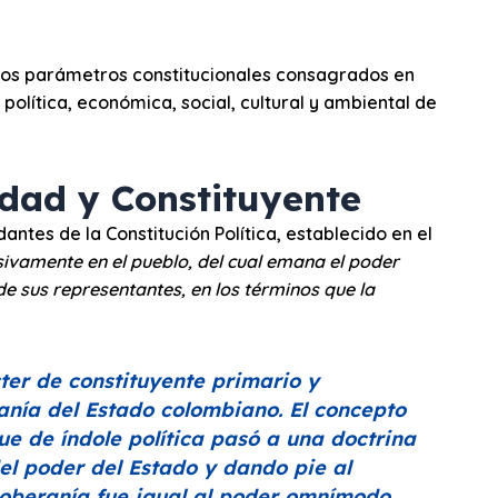
rtos parámetros constitucionales consagrados en
política, económica, social, cultural y ambiental de
lidad y Constituyente
ntes de la Constitución Política, establecido en el
sivamente en el pueblo, del cual emana el poder
de sus representantes, en los términos que la
cter de constituyente primario y
anía del Estado colombiano. El concepto
ue de índole política pasó a una doctrina
del poder del Estado y dando pie al
Soberanía fue igual al poder omnímodo