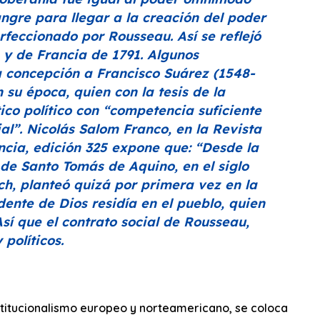
ngre para llegar a la creación del poder
rfeccionado por Rousseau. Así se reflejó
a y de Francia de 1791. Algunos
a concepción a Francisco Suárez (1548-
n su época, quien con la tesis de la
ico político con
“competencia suficiente
ial”
. Nicolás Salom Franco, en la
Revista
ncia,
edición
325
expone que:
“Desde la
de Santo Tomás de Aquino, en el siglo
h, planteó quizá por primera vez en la
edente de Dios residía en el pueblo, quien
Así que el contrato social de Rousseau,
políticos.
stitucionalismo europeo y norteamericano, se coloca