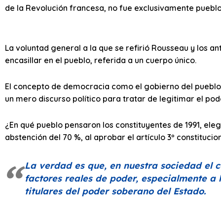
de la Revolución francesa, no fue exclusivamente puebl
La voluntad general a la que se refirió Rousseau y los an
encasillar en el pueblo, referida a un cuerpo único.
El concepto de democracia como el gobierno del pueblo y
un mero discurso político para tratar de legitimar el pod
¿En qué pueblo pensaron los constituyentes de 1991, eleg
abstención del 70 %, al aprobar el artículo 3º constitucion
La verdad es que, en nuestra sociedad el c
factores reales de poder, especialmente a l
titulares del poder soberano del Estado.