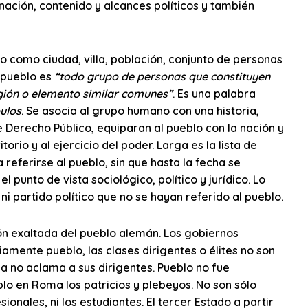
inación, contenido y alcances políticos y también
o como ciudad, villa, población, conjunto de personas
l pueblo es
“todo grupo de personas que constituyen
igión o elemento similar comunes”
. Es una palabra
ulos
. Se asocia al grupo humano con una historia,
e Derecho Público, equiparan al pueblo con la nación y
orio y al ejercicio del poder. Larga es la lista de
eferirse al pueblo, sin que hasta la fecha se
 punto de vista sociológico, político y jurídico. Lo
ni partido político que no se hayan referido al pueblo.
ción exaltada del pueblo alemán. Los gobiernos
iamente pueblo, las clases dirigentes o élites no son
 ya no aclama a sus dirigentes. Pueblo no fue
lo en Roma los patricios y plebeyos. No son sólo
onales, ni los estudiantes. El tercer Estado a partir