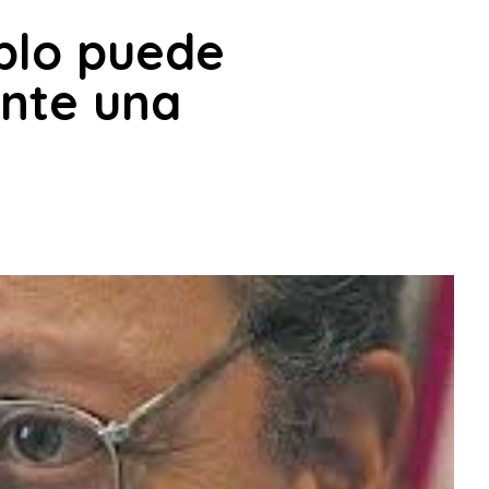
blo puede
nte una