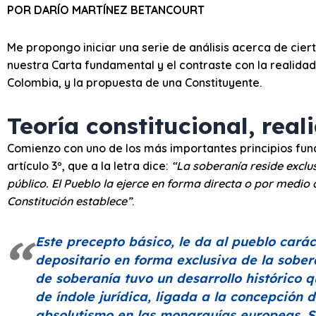
POR DARÍO MARTÍNEZ BETANCOURT
Me propongo iniciar una serie de análisis acerca de cie
nuestra Carta fundamental y el contraste con la realidad 
Colombia, y la propuesta de una Constituyente.
Teoría constitucional, rea
Comienzo con uno de los más importantes principios funda
artículo 3º, que a la letra dice:
“La soberanía reside exclu
público. El Pueblo la ejerce en forma directa o por medio 
Constitución establece”
.
Este precepto básico, le da al pueblo cará
depositario en forma exclusiva de la sober
de soberanía tuvo un desarrollo histórico q
de índole jurídica, ligada a la concepción 
absolutismo en las monarquías europeas. 