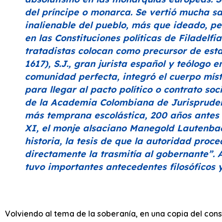
del príncipe o monarca. Se vertió mucha sa
inalienable del pueblo, más que ideado, pe
en las Constituciones políticas de Filadelfi
tratadistas colocan como precursor de est
1617), S.J., gran jurista español y teólogo e
comunidad perfecta, integró el cuerpo míst
para llegar al pacto político o contrato soc
de la Academia Colombiana de Jurisprude
más temprana escolástica, 200 años antes 
XI, el monje alsaciano Manegold Lautenbac
historia, la tesis de que la autoridad proc
directamente la trasmitía al gobernante”
. 
tuvo importantes antecedentes filosóficos y 
Volviendo al tema de la soberanía, en una copia del con