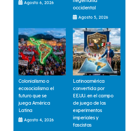
hegemonía
Agosto 6, 2026
occidental
Agosto 5, 2026
Colonialismo o
Latinoamérica
ecosocialismo: el
convertida por
futuro que se
EE.UU. en el campo
juega América
de juego de los
Latina
experimentos
imperiales y
Agosto 4, 2026
fascistas