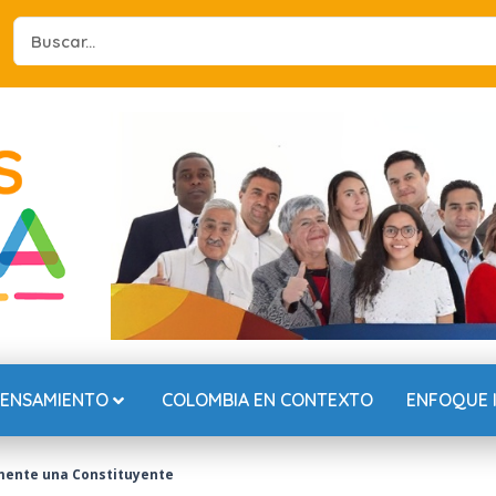
Search
...
PENSAMIENTO
COLOMBIA EN CONTEXTO
ENFOQUE 
amente una Constituyente