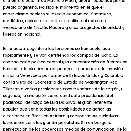
el triunfo electoral de Mauricio Macri, ahora repudiado por el
pueblo argentino. Ha sido el momento en el que el
imperialismo aceleró su asedio económico, financiero,
mediático, diplomático, militar y político al gobierno
venezolano de Nicolás Maduro y a los proyectos de unidad y
liberación nacional.
En la actual coyuntura las tensiones se han acelerado
rápidamente y se van definiendo los campos de lucha. La
contradicción política central y la concentración de fuerzas se
han ubicado alrededor de: primero, la amenaza de invasión
militar a Venezuela por parte de Estados Unidos y Colombia
con la visita del Secretario de Estado de Washington Rex
Tillerson a varios presidentes conservadores de la región, y
segundo, la anulación como candidato presidencial del
poderoso liderazgo de Lula Da Silva, el gran referente
popular que tiene todas las posibilidades de ganar las
elecciones en Brasil en octubre y recuperar las iniciativas
latinoamericanistas y antiimperialistas. Sin embargo la
persecución de los poderosos medios de comunicación, de la