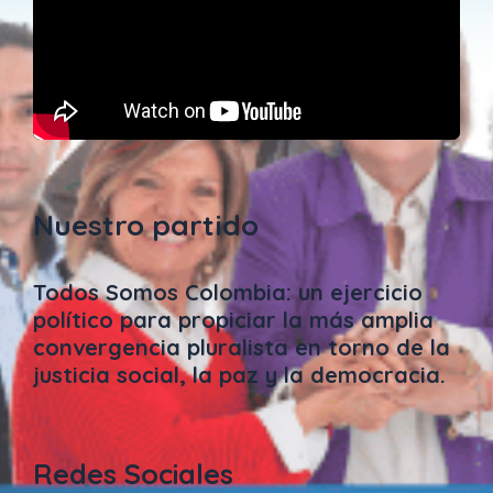
Nuestro partido
Todos Somos Colombia: un ejercicio
político para propiciar la más amplia
convergencia pluralista en torno de la
justicia social, la paz y la democracia.
Redes Sociales