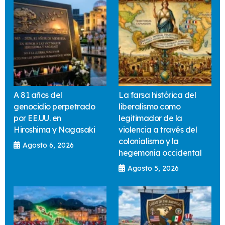
A 81 años del
La farsa histórica del
genocidio perpetrado
liberalismo como
por EE.UU. en
legitimador de la
Hiroshima y Nagasaki
violencia a través del
colonialismo y la
Agosto 6, 2026
hegemonía occidental
Agosto 5, 2026