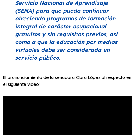
Servicio Nacional de Aprendizaje
(SENA) para que pueda continuar
ofreciendo programas de formación
integral de carácter ocupacional
gratuitos y sin requisitos previos, así
como a que la educación por medios
virtuales debe ser considerada un
servicio público.
El pronunciamiento de la senadora Clara López al respecto en
el siguiente video: