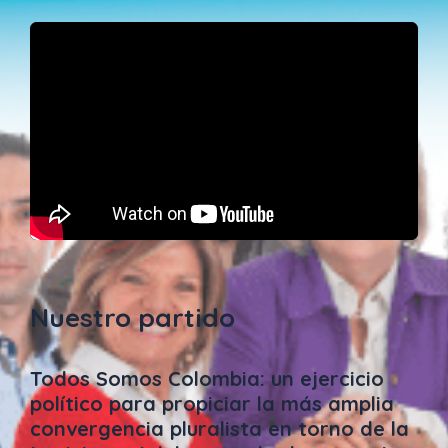
Nuestro partido
Todos Somos Colombia: un ejercicio
político para propiciar la más amplia
convergencia pluralista en torno de la