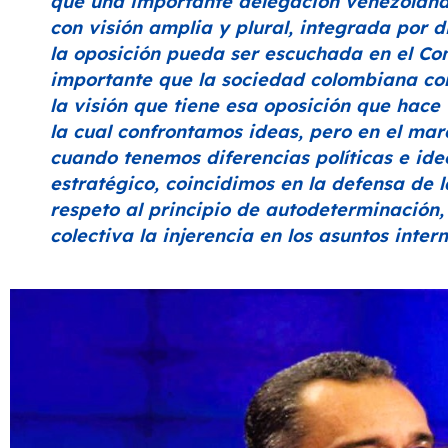
que una importante delegación venezolana
con visión amplia y plural, integrada por 
la oposición pueda ser escuchada en el Co
importante que la sociedad colombiana co
la visión que tiene esa oposición que hace
la cual confrontamos ideas, pero en el mar
cuando tenemos diferencias políticas e ide
estratégico, coincidimos en la defensa de 
respeto al principio de autodeterminació
colectiva la injerencia en los asuntos intern