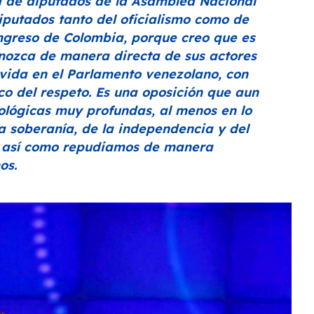
 de diputados de la Asamblea Nacional
diputados tanto del oficialismo como de
ngreso de Colombia, porque creo que es
nozca de manera directa de sus actores
 vida en el Parlamento venezolano, con
co del respeto. Es una oposición que aun
ológicas muy profundas, al menos en lo
la soberanía, de la independencia y del
n, así como repudiamos de manera
os.