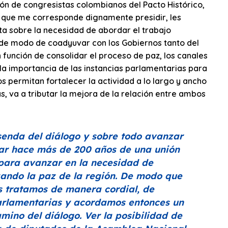
n de congresistas colombianos del Pacto Histórico,
 que me corresponde dignamente presidir, les
ta sobre la necesidad de abordar el trabajo
, de modo de coadyuvar con los Gobiernos tanto del
función de consolidar el proceso de paz, los canales
 la importancia de las instancias parlamentarias para
permitan fortalecer la actividad a lo largo y ancho
, va a tributar la mejora de la relación entre ambos
senda del diálogo y sobre todo avanzar
var hace más de 200 años de una unión
 para avanzar en la necesidad de
zando la paz de la región. De modo que
os tratamos de manera cordial, de
arlamentarias y acordamos entonces un
mino del diálogo. Ver la posibilidad de