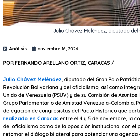
Julio Chávez Meléndez, diputado del 
Análisis
noviembre 16, 2024
POR FERNANDO ARELLANO ORTIZ, CARACAS /
Julio Chávez Meléndez
, diputado del Gran Polo Patriótic
Revolución Bolivariana y del oficialismo, así como integr
Unido de Venezuela (PSUV) y de su Comisión de Asuntos I
Grupo Parlamentario de Amistad Venezuela-Colombia. Po
delegación de congresistas del Pacto Histórico que parti
realizado en Caracas
entre el 4 y 5 de noviembre, la c
del oficialismo como de la oposición institucional con el 
retomar el diálogo bilateral para potenciar una agenda