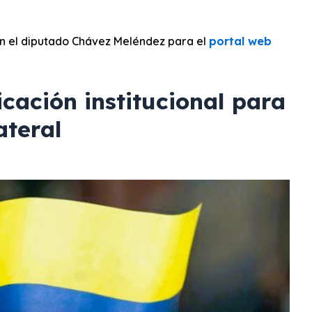
n el diputado Chávez Meléndez para el
portal web
cación institucional para
ateral