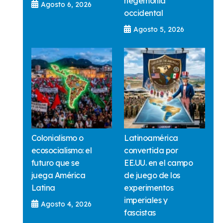
hegemonía
Agosto 6, 2026
occidental
Agosto 5, 2026
Colonialismo o
Latinoamérica
ecosocialismo: el
convertida por
futuro que se
EE.UU. en el campo
juega América
de juego de los
Latina
experimentos
imperiales y
Agosto 4, 2026
fascistas