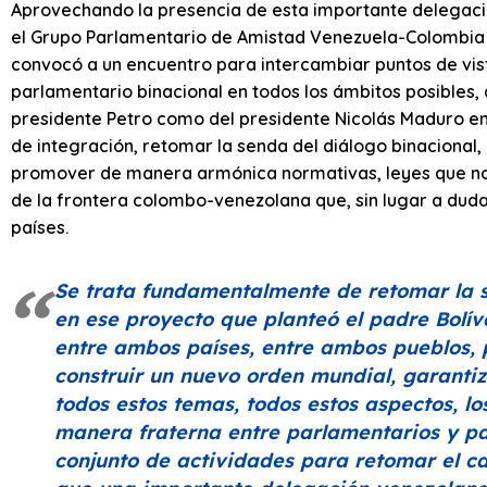
Aprovechando la presencia de esta importante delegació
el Grupo Parlamentario de Amistad Venezuela-Colombia
convocó a un encuentro para intercambiar puntos de vis
parlamentario binacional en todos los ámbitos posibles
presidente Petro como del presidente Nicolás Maduro en 
de integración, retomar la senda del diálogo binacional,
promover de manera armónica normativas, leyes que nos 
de la frontera colombo-venezolana que, sin lugar a dudas
países.
Se trata fundamentalmente de retomar la 
en ese proyecto que planteó el padre Bolí
entre ambos países, entre ambos pueblos,
construir un nuevo orden mundial, garanti
todos estos temas, todos estos aspectos, l
manera fraterna entre parlamentarios y p
conjunto de actividades para retomar el ca