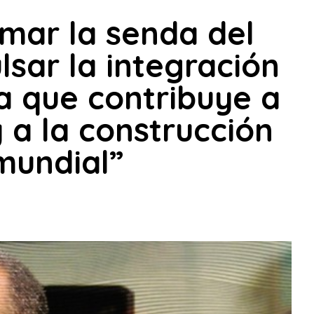
omar la senda del
lsar la integración
 que contribuye a
y a la construcción
mundial”