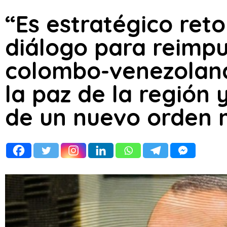
“Es estratégico ret
diálogo para reimpu
colombo-venezolana
la paz de la región 
de un nuevo orden 