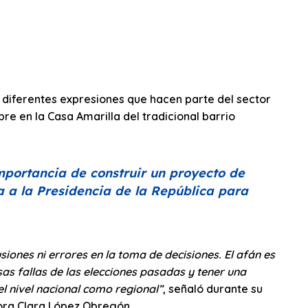
 diferentes expresiones que hacen parte del sector
bre en la Casa Amarilla del tradicional barrio
mportancia de construir un proyecto de
 a la Presidencia de la República para
iones ni errores en la toma de decisiones. El afán es
sas fallas de las elecciones pasadas y tener una
el nivel nacional como regional”
, señaló durante su
dora Clara López Obregón.