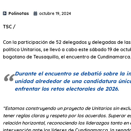
Polinotas
octubre 19, 2024
TSC /
Con la participación de 52 delegados y delegadas de las
político Unitarios, se llevó a cabo este sábado 19 de octu
bogotano de Teusaquillo, el encuentro de Cundinamarca.
Durante el encuentro se debatió sobre la i
unidad alrededor de una candidatura única
enfrentar los retos electorales de 2026.
“Estamos construyendo un proyecto de Unitarios sin exclus
tener reglas claras y respeto por los acuerdos. Superar e
relación horizontal, reconociendo los liderazgos tanto en 
intervención ante los líderes de Cundinamarca, la sena