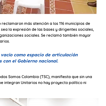
 reclamaron más atención a los 116 municipios de
ea la expresión de las bases y dirigentes sociales,
 organizaciones sociales. Se reclamó también mayor
arios.
n vacío como espacio de articulación
as con el Gobierno nacional.
odos Somos Colombia (TSC), manifiesta que sin una
e integran Unitarios no hay proyecto político ni