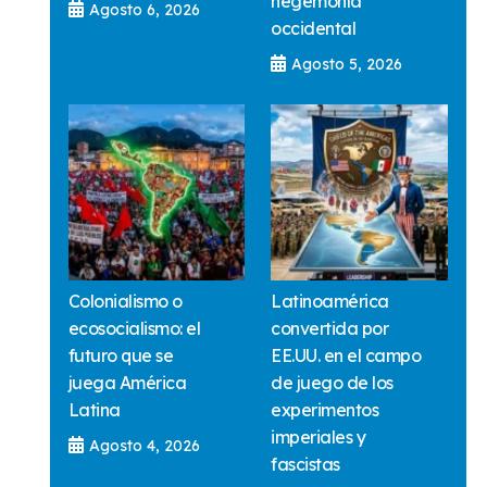
hegemonía
Agosto 6, 2026
occidental
Agosto 5, 2026
Colonialismo o
Latinoamérica
ecosocialismo: el
convertida por
futuro que se
EE.UU. en el campo
juega América
de juego de los
Latina
experimentos
imperiales y
Agosto 4, 2026
fascistas