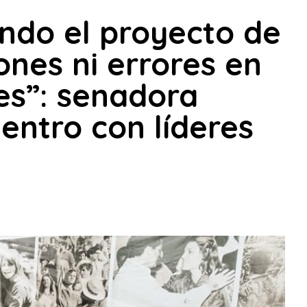
ndo el proyecto de
iones ni errores en
es”: senadora
entro con líderes