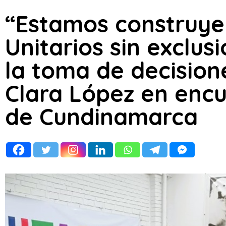
“Estamos construye
Unitarios sin exclus
la toma de decision
Clara López en encu
de Cundinamarca