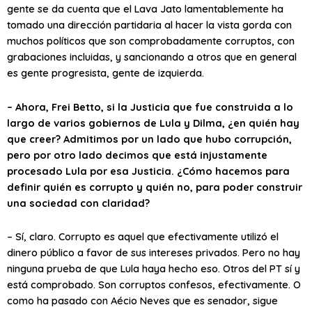
gente se da cuenta que el Lava Jato lamentablemente ha
tomado una dirección partidaria al hacer la vista gorda con
muchos políticos que son comprobadamente corruptos, con
grabaciones incluidas, y sancionando a otros que en general
es gente progresista, gente de izquierda.
– Ahora, Frei Betto, si la Justicia que fue construida a lo
largo de varios gobiernos de Lula y Dilma, ¿en quién hay
que creer? Admitimos por un lado que hubo corrupción,
pero por otro lado decimos que está injustamente
procesado Lula por esa Justicia. ¿Cómo hacemos para
definir quién es corrupto y quién no, para poder construir
una sociedad con claridad?
– Sí, claro. Corrupto es aquel que efectivamente utilizó el
dinero público a favor de sus intereses privados. Pero no hay
ninguna prueba de que Lula haya hecho eso. Otros del PT sí y
está comprobado. Son corruptos confesos, efectivamente. O
como ha pasado con Aécio Neves que es senador, sigue