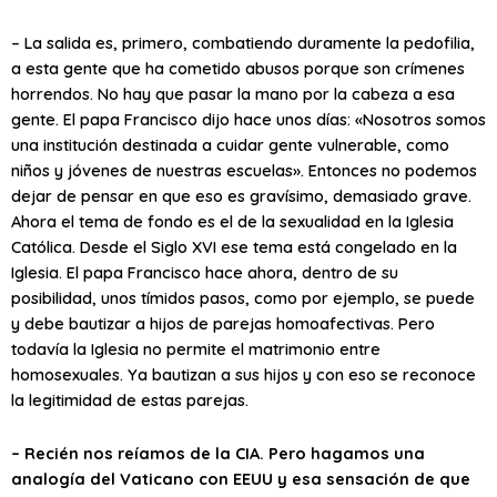
– La salida es, primero, combatiendo duramente la pedofilia,
a esta gente que ha cometido abusos porque son crímenes
horrendos. No hay que pasar la mano por la cabeza a esa
gente. El papa Francisco dijo hace unos días: «Nosotros somos
una institución destinada a cuidar gente vulnerable, como
niños y jóvenes de nuestras escuelas». Entonces no podemos
dejar de pensar en que eso es gravísimo, demasiado grave.
Ahora el tema de fondo es el de la sexualidad en la Iglesia
Católica. Desde el Siglo XVI ese tema está congelado en la
Iglesia. El papa Francisco hace ahora, dentro de su
posibilidad, unos tímidos pasos, como por ejemplo, se puede
y debe bautizar a hijos de parejas homoafectivas. Pero
todavía la Iglesia no permite el matrimonio entre
homosexuales. Ya bautizan a sus hijos y con eso se reconoce
la legitimidad de estas parejas.
– Recién nos reíamos de la CIA. Pero hagamos una
analogía del Vaticano con EEUU y esa sensación de que