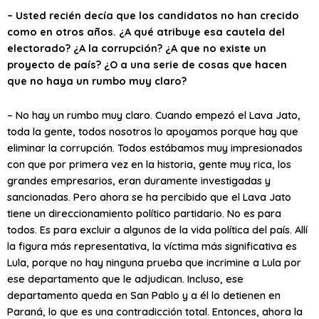
– Usted recién decía que los candidatos no han crecido
como en otros años. ¿A qué atribuye esa cautela del
electorado? ¿A la corrupción? ¿A que no existe un
proyecto de país? ¿O a una serie de cosas que hacen
que no haya un rumbo muy claro?
– No hay un rumbo muy claro. Cuando empezó el Lava Jato,
toda la gente, todos nosotros lo apoyamos porque hay que
eliminar la corrupción. Todos estábamos muy impresionados
con que por primera vez en la historia, gente muy rica, los
grandes empresarios, eran duramente investigadas y
sancionadas. Pero ahora se ha percibido que el Lava Jato
tiene un direccionamiento político partidario. No es para
todos. Es para excluir a algunos de la vida política del país. Allí
la figura más representativa, la víctima más significativa es
Lula, porque no hay ninguna prueba que incrimine a Lula por
ese departamento que le adjudican. Incluso, ese
departamento queda en San Pablo y a él lo detienen en
Paraná, lo que es una contradicción total. Entonces, ahora la