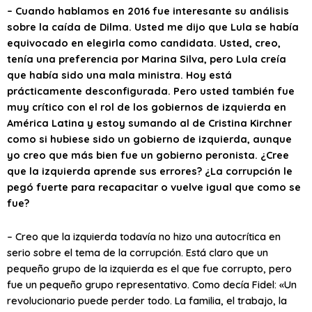
– Cuando hablamos en 2016 fue interesante su análisis
sobre la caída de Dilma. Usted me dijo que Lula se había
equivocado en elegirla como candidata. Usted, creo,
tenía una preferencia por Marina Silva, pero Lula creía
que había sido una mala ministra. Hoy está
prácticamente desconfigurada. Pero usted también fue
muy crítico con el rol de los gobiernos de izquierda en
América Latina y estoy sumando al de Cristina Kirchner
como si hubiese sido un gobierno de izquierda, aunque
yo creo que más bien fue un gobierno peronista. ¿Cree
que la izquierda aprende sus errores? ¿La corrupción le
pegó fuerte para recapacitar o vuelve igual que como se
fue?
– Creo que la izquierda todavía no hizo una autocrítica en
serio sobre el tema de la corrupción. Está claro que un
pequeño grupo de la izquierda es el que fue corrupto, pero
fue un pequeño grupo representativo. Como decía Fidel: «Un
revolucionario puede perder todo. La familia, el trabajo, la