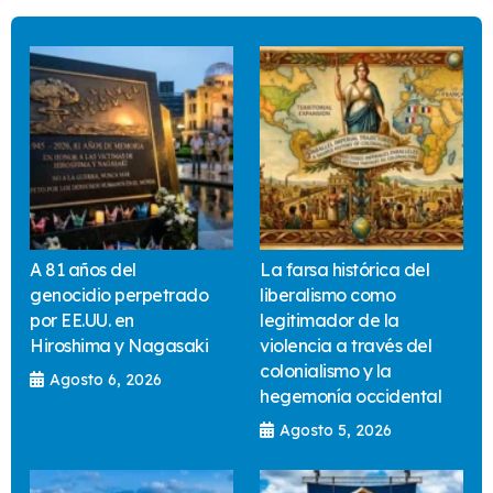
A 81 años del
La farsa histórica del
genocidio perpetrado
liberalismo como
por EE.UU. en
legitimador de la
Hiroshima y Nagasaki
violencia a través del
colonialismo y la
Agosto 6, 2026
hegemonía occidental
Agosto 5, 2026