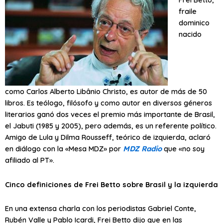
fraile
dominico
nacido
como Carlos Alberto Libânio Christo, es autor de más de 50
libros. Es teólogo, filósofo y como autor en diversos géneros
literarios ganó dos veces el premio más importante de Brasil,
el Jabuti (1985 y 2005), pero además, es un referente político.
Amigo de Lula y Dilma Rousseff, teórico de izquierda, aclaró
en diálogo con la «Mesa MDZ» por
MDZ Radio
que «no soy
afiliado al PT».
Cinco definiciones de Frei Betto sobre Brasil y la izquierda
En una extensa charla con los periodistas Gabriel Conte,
Rubén Valle y Pablo Icardi, Frei Betto dijo que en las