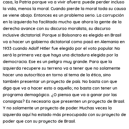
casa, la Patria porque va a vivir afuera: puede perder incluso
la vida, menos la moral. Cuando pierde la moral toda su causa
se viene abajo. Entonces es un problema serio. La corrupción
en la izquierda ha facilitado mucho que ahora la gente de la
derecha avance con su discurso moralista, su discurso
inclusive dictatorial. Porque si Bolsonaro es elegido en Brasil
va a hacer un gobierno dictatorial como pasó en Alemania en
1933 cuando Adolf Hitler fue elegido por el voto popular. No
será la primera vez que haya una dictadura elegida por la
democracia. Ese es un peligro muy grande. Para que la
izquierda recupere su terreno va a tener que no solamente
hacer una autocrítica en torno al tema de la ética, sino
también presentar un proyecto de país. No basta con que
diga que va a hacer esto o aquello; no basta con tener un
programa demagógico. ¿O piensa que va a ganar por las
consignas? Es necesario que presenten un proyecto de Brasil.
Y no solamente un proyecto de poder. Muchas veces la
izquierda aquí ha estado más preocupada con su proyecto de
poder que con su proyecto de Brasil.