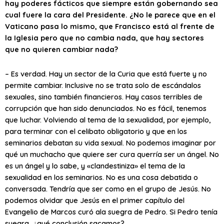
hay poderes fácticos que siempre están gobernando sea
cual fuere la cara del Presidente. ¿No le parece que en el
Vaticano pasa lo mismo, que Francisco está al frente de
la Iglesia pero que no cambia nada, que hay sectores
que no quieren cambiar nada?
– Es verdad. Hay un sector de la Curia que está fuerte y no
permite cambiar. Inclusive no se trata solo de escándalos
sexuales, sino también financieros. Hay casos terribles de
corrupción que han sido denunciados. No es fácil, tenemos
que luchar. Volviendo al tema de la sexualidad, por ejemplo,
para terminar con el celibato obligatorio y que en los
seminarios debatan su vida sexual. No podemos imaginar por
qué un muchacho que quiere ser cura querría ser un ángel. No
es un ángel y lo sabe, y «clandestiniza» el tema de la
sexualidad en los seminarios. No es una cosa debatida o
conversada. Tendría que ser como en el grupo de Jesús. No
podemos olvidar que Jesús en el primer capítulo del
Evangelio de Marcos curó ala suegra de Pedro. Si Pedro tenía
suegra, ¿qué conclusión sacamos?