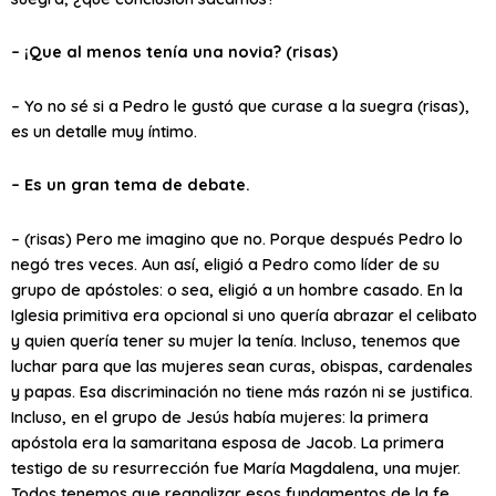
– ¡Que al menos tenía una novia? (risas)
– Yo no sé si a Pedro le gustó que curase a la suegra (risas),
es un detalle muy íntimo.
– Es un gran tema de debate.
– (risas) Pero me imagino que no. Porque después Pedro lo
negó tres veces. Aun así, eligió a Pedro como líder de su
grupo de apóstoles: o sea, eligió a un hombre casado. En la
Iglesia primitiva era opcional si uno quería abrazar el celibato
y quien quería tener su mujer la tenía. Incluso, tenemos que
luchar para que las mujeres sean curas, obispas, cardenales
y papas. Esa discriminación no tiene más razón ni se justifica.
Incluso, en el grupo de Jesús había mujeres: la primera
apóstola era la samaritana esposa de Jacob. La primera
testigo de su resurrección fue María Magdalena, una mujer.
Todos tenemos que reanalizar esos fundamentos de la fe