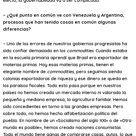
electo, la gobernabilidad va a ser complicada.
– ¿Qué punto en común ve con Venezuela y Argentina,
procesos que han tenido cosas en común algunas
diferencias?
– Uno de los errores de nuestros gobiernos progresistas ha
sido confiar demasiado en los
commodities
. Cuando estaba
en la escuela primaria aprendí que Brasil era exportador de
materias primas. Hoy esas materias primas, tienen el
elegante nombre de
commodities
, pero seguimos siendo
colonias exportadoras de riqueza y ese dinero se queda en
los paraísos fiscales. Todo esto pasa porque en nuestros
países no hemos creado un mercado interno ni valorado la
pequeña y mediana empresa, la agricultura familiar. Hemos
sido concedientes en torno a las grandes empresas. Pero
sobre todo, no hemos hecho alfabetización política del
pueblo. En nombre de un «Socialismo del siglo XXI» o de «Otro
mundo es posible», hemos creado naciones consumistas.
Todo el mundo tiene ganas de comprarse casas, autos, lo que