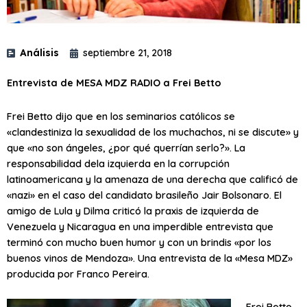
Análisis
septiembre 21, 2018
Entrevista de MESA MDZ RADIO a Frei Betto
Frei Betto dijo que en los seminarios católicos se
«clandestiniza la sexualidad de los muchachos, ni se discute» y
que «no son ángeles, ¿por qué querrían serlo?». La
responsabilidad dela izquierda en la corrupción
latinoamericana y la amenaza de una derecha que calificó de
«nazi» en el caso del candidato brasileño Jair Bolsonaro. El
amigo de Lula y Dilma criticó la praxis de izquierda de
Venezuela y Nicaragua en una imperdible entrevista que
terminó con mucho buen humor y con un brindis «por los
buenos vinos de Mendoza». Una entrevista de la «Mesa MDZ»
producida por Franco Pereira.
Frei Betto,