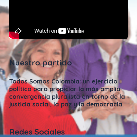
Nuestro partido
Todos Somos Colombia: un ejercicio
político para propiciar la más amplia
convergencia pluralista en torno de la
justicia social, la paz y la democracia.
Redes Sociales