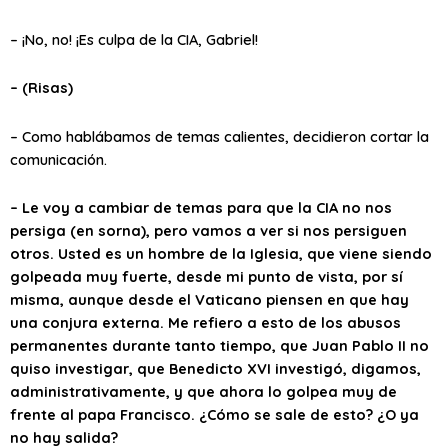
– ¡No, no! ¡Es culpa de la CIA, Gabriel!
– (Risas)
– Como hablábamos de temas calientes, decidieron cortar la
comunicación.
– Le voy a cambiar de temas para que la CIA no nos
persiga (en sorna), pero vamos a ver si nos persiguen
otros. Usted es un hombre de la Iglesia, que viene siendo
golpeada muy fuerte, desde mi punto de vista, por sí
misma, aunque desde el Vaticano piensen en que hay
una conjura externa. Me refiero a esto de los abusos
permanentes durante tanto tiempo, que Juan Pablo II no
quiso investigar, que Benedicto XVI investigó, digamos,
administrativamente, y que ahora lo golpea muy de
frente al papa Francisco. ¿Cómo se sale de esto? ¿O ya
no hay salida?