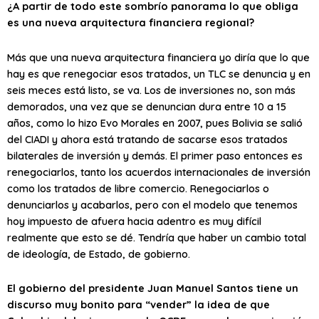
¿A partir de todo este sombrío panorama lo que obliga
es una nueva arquitectura financiera regional?
Más que una nueva arquitectura financiera yo diría que lo que
hay es que renegociar esos tratados, un TLC se denuncia y en
seis meces está listo, se va. Los de inversiones no, son más
demorados, una vez que se denuncian dura entre 10 a 15
años, como lo hizo Evo Morales en 2007, pues Bolivia se salió
del CIADI y ahora está tratando de sacarse esos tratados
bilaterales de inversión y demás. El primer paso entonces es
renegociarlos, tanto los acuerdos internacionales de inversión
como los tratados de libre comercio. Renegociarlos o
denunciarlos y acabarlos, pero con el modelo que tenemos
hoy impuesto de afuera hacia adentro es muy difícil
realmente que esto se dé. Tendría que haber un cambio total
de ideología, de Estado, de gobierno.
El gobierno del presidente Juan Manuel Santos tiene un
discurso muy bonito para “vender” la idea de que