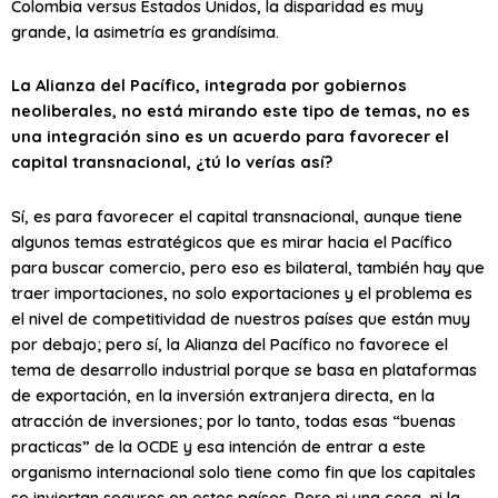
Colombia versus Estados Unidos, la disparidad es muy
grande, la asimetría es grandísima.
La Alianza del Pacífico, integrada por gobiernos
neoliberales, no está mirando este tipo de temas, no es
una integración sino es un acuerdo para favorecer el
capital transnacional, ¿tú lo verías así?
Sí, es para favorecer el capital transnacional, aunque tiene
algunos temas estratégicos que es mirar hacia el Pacífico
para buscar comercio, pero eso es bilateral, también hay que
traer importaciones, no solo exportaciones y el problema es
el nivel de competitividad de nuestros países que están muy
por debajo; pero sí, la Alianza del Pacífico no favorece el
tema de desarrollo industrial porque se basa en plataformas
de exportación, en la inversión extranjera directa, en la
atracción de inversiones; por lo tanto, todas esas “buenas
practicas” de la OCDE y esa intención de entrar a este
organismo internacional solo tiene como fin que los capitales
se inviertan seguros en estos países. Pero ni una cosa, ni la