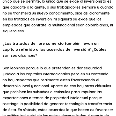
único que se permite, lo único que se exige al inversionista es
que capacite a la gente, a sus trabajadores siempre y cuando
no se transfiera un nuevo conocimiento, dice así claramente
en los tratados de inversión. Ni siquiera se exige que los
empleados que contrate la multinacional sean colombianos, ni
siquiera eso.
¿Los tratados de libre comercio también llevan un
capítulo referido a los acuerdos de inversión? ¿Cuáles
son sus alcances?
Son leoninos porque lo que pretenden es dar seguridad
jurídica a los capitales internacionales pero en su contenido
no hay aspectos que realmente estén favoreciendo el
desarrollo local y nacional. Aparte de eso hay otras cláusulas
que prohíben los subsidios o estímulos para impulsar las
exportaciones o temas de propiedad intelectual porque
restringe la posibilidad de generar tecnología o transferencia
de ésta. En síntesis, estos acuerdos lo que hacen es favorecer
la política industrial de los países desarrollados. Y aparte de