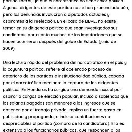
partido liberal, ya que el narcotrafico no tiene color político.
Algunos dirigentes de este partido no se han pronunciado aún,
pero las denuncias involucran a diputados actuales y
aspirantes a la reelección. En el caso de LIBRE, no existe
temor en su dirigencia política que sean investigados sus
candidatos, por cuanto muchas de las imputaciones que se
hacen ocurrieron después del golpe de Estado (junio de
2009).
Una lectura rápida del problema del narcotráfico en el país y
la coyuntura política, refiere al acelerado proceso de
deterioro de los partidos e institucionalidad pública, copada
por el narcotráfico mediante la captura de los dirigentes
políticos. En Honduras ha surgido una demanda inusual por
aspirar a cargos de elección popular, incluso a sabiendas que
los salarios pagados son menores a los ingresos que se
obtienen por el trabajo privado. Implica un fuerte gasto en
publicidad y propaganda, e incluso contribuciones no
despreciables al partido (compra de la candidatura). Ello es
extensivo a los funcionarios públicos, que responden a los