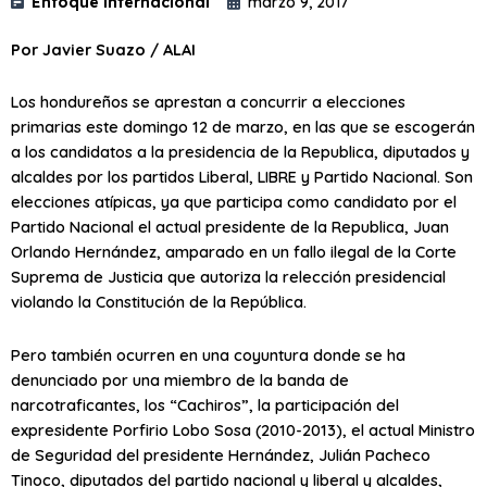
Enfoque internacional
marzo 9, 2017
Por Javier Suazo / ALAI
Los hondureños se aprestan a concurrir a elecciones
primarias este domingo 12 de marzo, en las que se escogerán
a los candidatos a la presidencia de la Republica, diputados y
alcaldes por los partidos Liberal, LIBRE y Partido Nacional. Son
elecciones atípicas, ya que participa como candidato por el
Partido Nacional el actual presidente de la Republica, Juan
Orlando Hernández, amparado en un fallo ilegal de la Corte
Suprema de Justicia que autoriza la relección presidencial
violando la Constitución de la República.
Pero también ocurren en una coyuntura donde se ha
denunciado por una miembro de la banda de
narcotraficantes, los “Cachiros”, la participación del
expresidente Porfirio Lobo Sosa (2010-2013), el actual Ministro
de Seguridad del presidente Hernández, Julián Pacheco
Tinoco, diputados del partido nacional y liberal y alcaldes,