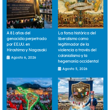
A 81 años del
La farsa histórica del
genocidio perpetrado
liberalismo como
por EE.UU. en
legitimador de la
Hiroshima y Nagasaki
violencia a través del
colonialismo y la
Agosto 6, 2026
hegemonía occidental
Agosto 5, 2026