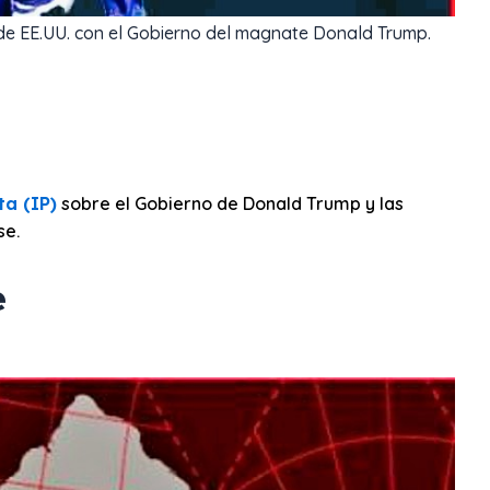
e de EE.UU. con el Gobierno del magnate Donald Trump.
ta (IP)
sobre el Gobierno de Donald Trump y las
se.
e