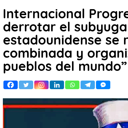
Internacional Progre
derrotar el subyug
estadounidense se r
combinada y organi
pueblos del mundo”