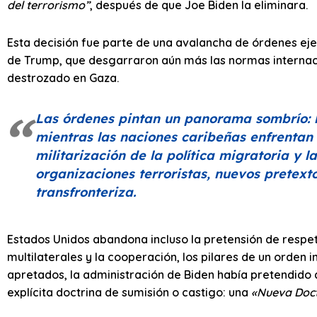
del terrorismo”
, después de que Joe Biden la eliminara.
Esta decisión fue parte de una avalancha de órdenes eje
de Trump, que desgarraron aún más las normas internaci
destrozado en Gaza.
Las órdenes pintan un panorama sombrío: l
mientras las naciones caribeñas enfrentan 
militarización de la política migratoria y 
organizaciones terroristas, nuevos pretexto
transfronteriza.
Estados Unidos abandona incluso la pretensión de respeta
multilaterales y la cooperación, los pilares de un orden i
apretados, la administración de Biden había pretendido d
explícita doctrina de sumisión o castigo: una
«Nueva Doc