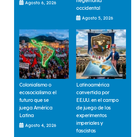
hegemonía
Agosto 6, 2026
occidental
Agosto 5, 2026
Colonialismo o
Latinoamérica
ecosocialismo: el
convertida por
futuro que se
EE.UU. en el campo
juega América
de juego de los
Latina
experimentos
imperiales y
Agosto 4, 2026
fascistas