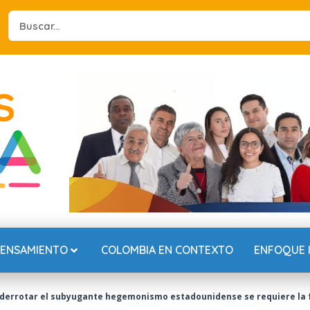
Search
...
PENSAMIENTO
COLOMBIA EN CONTEXTO
ENFOQUE 
a derrotar el subyugante hegemonismo estadounidense se requiere la 