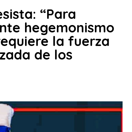
sista: “Para
ante hegemonismo
equiere la fuerza
zada de los