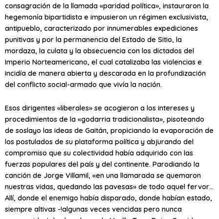
consagración de la llamada «paridad política», instauraron la
hegemonía bipartidista e impusieron un régimen exclusivista,
antipueblo, caracterizado por innumerables expediciones
punitivas y por la permanencia del Estado de Sitio, la
mordaza, la culata y la obsecuencia con los dictados del
Imperio Norteamericano, el cual catalizaba las violencias e
incidía de manera abierta y descarada en la profundización
del conflicto social-armado que vivía la nación.
Esos dirigentes «liberales» se acogieron a los intereses y
procedimientos de la «godarria tradicionalista», pisoteando
de soslayo las ideas de Gaitán, propiciando la evaporación de
los postulados de su plataforma política y abjurando del
compromiso que su colectividad había adquirido con las
fuerzas populares del país y del continente. Parodiando la
canción de Jorge Villamil, «en una llamarada se quemaron
nuestras vidas, quedando las pavesas» de todo aquel fervor…
Allí, donde el enemigo había disparado, donde habían estado,
siempre altivas -!algunas veces vencidas pero nunca