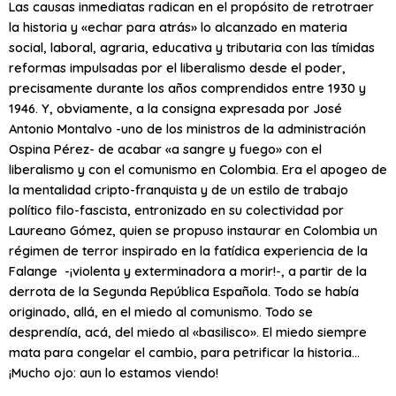
Las causas inmediatas radican en el propósito de retrotraer
la historia y «echar para atrás» lo alcanzado en materia
social, laboral, agraria, educativa y tributaria con las tímidas
reformas impulsadas por el liberalismo desde el poder,
precisamente durante los años comprendidos entre 1930 y
1946. Y, obviamente, a la consigna expresada por José
Antonio Montalvo -uno de los ministros de la administración
Ospina Pérez- de acabar «a sangre y fuego» con el
liberalismo y con el comunismo en Colombia. Era el apogeo de
la mentalidad cripto-franquista y de un estilo de trabajo
político filo-fascista, entronizado en su colectividad por
Laureano Gómez, quien se propuso instaurar en Colombia un
régimen de terror inspirado en la fatídica experiencia de la
Falange -¡violenta y exterminadora a morir!-, a partir de la
derrota de la Segunda República Española. Todo se había
originado, allá, en el miedo al comunismo. Todo se
desprendía, acá, del miedo al «basilisco». El miedo siempre
mata para congelar el cambio, para petrificar la historia…
¡Mucho ojo: aun lo estamos viendo!