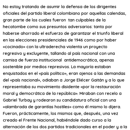
No estoy tratando de asumir la defensa de los dirigentes
oficiales del partido liberal colombiano por aquellas calendas,
gran parte de los cuales fueron tan culpables de la
hecatombe como sus presuntos adversarios: tanto por
haberse ahorrado el esfuerzo de garantizar el triunfo liberal
en las elecciones presidenciales de 1946 como por haber
«cocinado» con la ultraderecha violenta un proyecto
regresivo y excluyente, tallando al país nacional con una
camisa de fuerza institucional antidemocrática, apenas
sostenible por medios represivos. La mayoría estaban
enquistados en el «país político», eran ajenos a las demandas
del «país nacional», odiaban a Jorge Eliécer Gaitán y a lo que
representaba su movimiento disidente «por la restauración
moral y democrática de la república». Miraban con recelo a
Gabriel Turbay y rodearon su candidatura oficial con una
«alambrada de garantías hostiles» como él mismo lo dijera.
Fueron, prácticamente, los mismos que, después, una vez
creado el Frente Nacional, habiéndole dado curso a la
alternación de los dos partidos tradicionales en el poder y a la