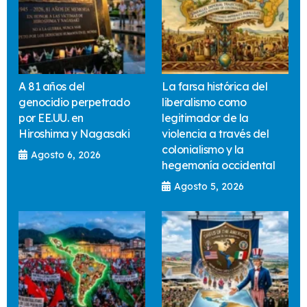
A 81 años del
La farsa histórica del
genocidio perpetrado
liberalismo como
por EE.UU. en
legitimador de la
Hiroshima y Nagasaki
violencia a través del
colonialismo y la
Agosto 6, 2026
hegemonía occidental
Agosto 5, 2026