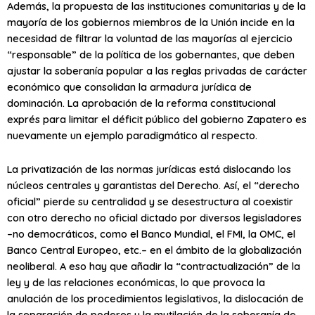
Además, la propuesta de las instituciones comunitarias y de la
mayoría de los gobiernos miembros de la Unión incide en la
necesidad de filtrar la voluntad de las mayorías al ejercicio
“responsable” de la política de los gobernantes, que deben
ajustar la soberanía popular a las reglas privadas de carácter
económico que consolidan la armadura jurídica de
dominación. La aprobación de la reforma constitucional
exprés para limitar el déficit público del gobierno Zapatero es
nuevamente un ejemplo paradigmático al respecto.
La privatización de las normas jurídicas está dislocando los
núcleos centrales y garantistas del Derecho. Así, el “derecho
oficial” pierde su centralidad y se desestructura al coexistir
con otro derecho no oficial dictado por diversos legisladores
–no democráticos, como el Banco Mundial, el FMI, la OMC, el
Banco Central Europeo, etc.– en el ámbito de la globalización
neoliberal. A eso hay que añadir la “contractualización” de la
ley y de las relaciones económicas, lo que provoca la
anulación de los procedimientos legislativos, la dislocación de
la separación de poderes y la mutilación de la soberanía de