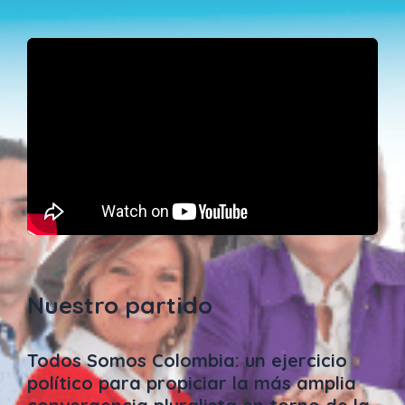
Nuestro partido
Todos Somos Colombia: un ejercicio
político para propiciar la más amplia