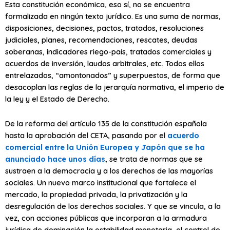
Esta constitución económica, eso sí, no se encuentra
formalizada en ningún texto jurídico. Es una suma de normas,
disposiciones, decisiones, pactos, tratados, resoluciones
judiciales, planes, recomendaciones, rescates, deudas
soberanas, indicadores riego-país, tratados comerciales y
acuerdos de inversión, laudos arbitrales, etc. Todos ellos
entrelazados, “amontonados” y superpuestos, de forma que
desacoplan las reglas de la jerarquía normativa, el imperio de
la ley y el Estado de Derecho.
De la reforma del artículo 135 de la constitución española
hasta la aprobación del CETA, pasando por el
acuerdo
comercial entre la Unión Europea y Japón que se ha
anunciado hace unos días
, se trata de normas que se
sustraen a la democracia y a los derechos de las mayorías
sociales. Un nuevo marco institucional que fortalece el
mercado, la propiedad privada, la privatización y la
desregulación de los derechos sociales. Y que se vincula, a la
vez, con acciones públicas que incorporan a la armadura
jurídica de dominación la estabilidad monetaria, el control de