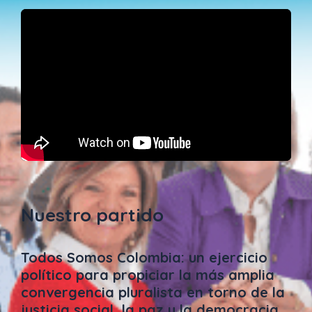
Nuestro partido
Todos Somos Colombia: un ejercicio
político para propiciar la más amplia
convergencia pluralista en torno de la
justicia social, la paz y la democracia.