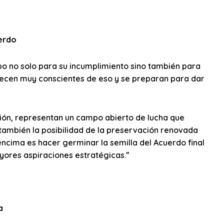
uerdo
o no solo para su incumplimiento sino también para
arecen muy conscientes de eso y se preparan para dar
ción, representan un campo abierto de lucha que
 también la posibilidad de la preservación renovada
 encima es hacer germinar la semilla del Acuerdo final
yores aspiraciones estratégicas.”
a