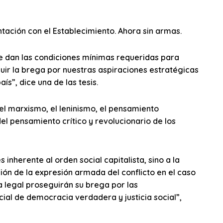
ación con el Establecimiento. Ahora sin armas.
se dan las condiciones mínimas requeridas para
eguir la brega por nuestras aspiraciones estratégicas
ís”, dice una de las tesis.
el marxismo, el leninismo, el pensamiento
el pensamiento crítico y revolucionario de los
s inherente al orden social capitalista, sino a la
ación de la expresión armada del conflicto en el caso
ca legal proseguirán su brega por las
ial de democracia verdadera y justicia social”,