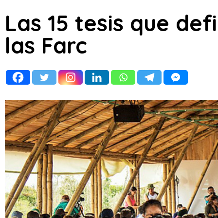
Las 15 tesis que def
las Farc