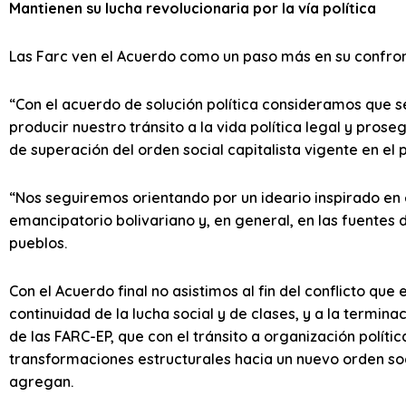
Mantienen su lucha revolucionaria por la vía política
Las Farc ven el Acuerdo como un paso más en su confront
“Con el acuerdo de solución política consideramos que 
producir nuestro tránsito a la vida política legal y pros
de superación del orden social capitalista vigente en el pa
“Nos seguiremos orientando por un ideario inspirado en 
emancipatorio bolivariano y, en general, en las fuentes d
pueblos.
Con el Acuerdo final no asistimos al fin del conflicto que e
continuidad de la lucha social y de clases, y a la termin
de las FARC-EP, que con el tránsito a organización políti
transformaciones estructurales hacia un nuevo orden soc
agregan.