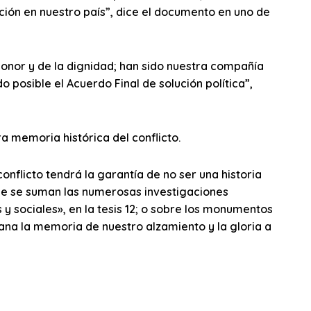
ción en nuestro país”, dice el documento en uno de
honor y de la dignidad; han sido nuestra compañía
o posible el Acuerdo Final de solución política”,
ura memoria histórica del conflicto.
conflicto tendrá la garantía de no ser una historia
a que se suman las numerosas investigaciones
y sociales», en la tesis 12; o sobre los monumentos
ana la memoria de nuestro alzamiento y la gloria a