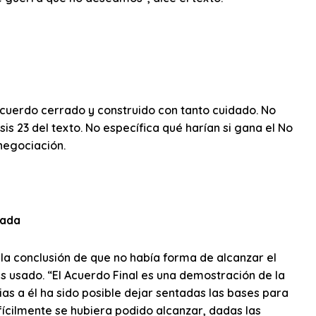
cuerdo cerrado y construido con tanto cuidado. No
sis 23 del texto. No específica qué harían si gana el No
negociación.
mada
 la conclusión de que no había forma de alcanzar el
s usado. “El Acuerdo Final es una demostración de la
as a él ha sido posible dejar sentadas las bases para
ícilmente se hubiera podido alcanzar, dadas las