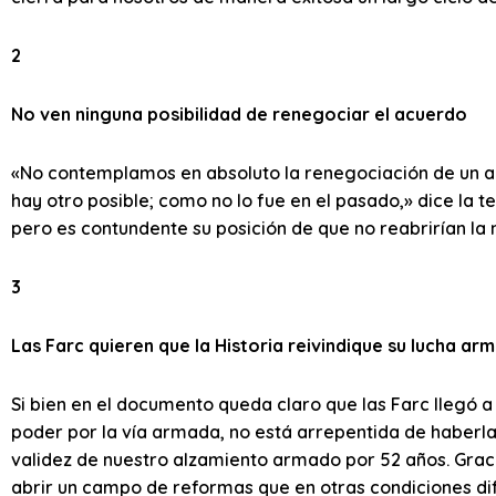
2
No ven ninguna posibilidad de renegociar el acuerdo
«No contemplamos en absoluto la renegociación de un a
hay otro posible; como no lo fue en el pasado,» dice la te
pero es contundente su posición de que no reabrirían la 
3
Las Farc quieren que la Historia reivindique su lucha ar
Si bien en el documento queda claro que las Farc llegó a
poder por la vía armada, no está arrepentida de haberla
validez de nuestro alzamiento armado por 52 años. Graci
abrir un campo de reformas que en otras condiciones dif