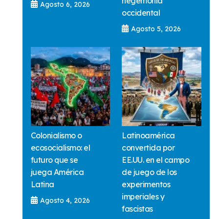
hegemonía
Agosto 6, 2026
occidental
Agosto 5, 2026
Colonialismo o
Latinoamérica
ecosocialismo: el
convertida por
futuro que se
EE.UU. en el campo
juega América
de juego de los
Latina
experimentos
imperiales y
Agosto 4, 2026
fascistas