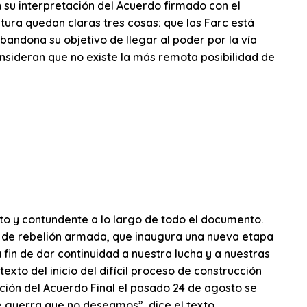
n su interpretación del Acuerdo firmado con el
tura quedan claras tres cosas: que las Farc está
andona su objetivo de llegar al poder por la vía
consideran que no existe la más remota posibilidad de
o y contundente a lo largo de todo el documento.
a de rebelión armada, que inaugura una nueva etapa
 fin de dar continuidad a nuestra lucha y a nuestras
texto del inicio del difícil proceso de construcción
pción del Acuerdo Final el pasado 24 de agosto se
e guerra que no deseamos”, dice el texto.