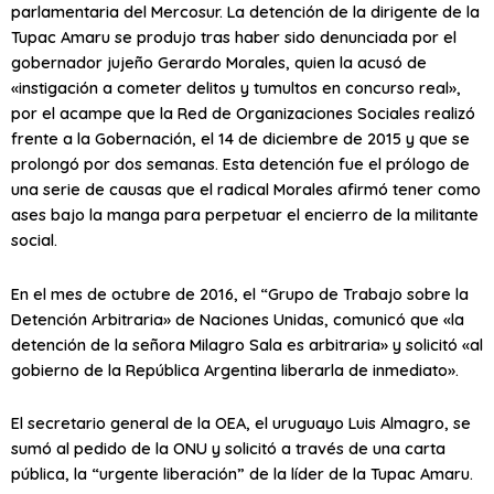
parlamentaria del Mercosur. La detención de la dirigente de la
Tupac Amaru se produjo tras haber sido denunciada por el
gobernador jujeño Gerardo Morales, quien la acusó de
«instigación a cometer delitos y tumultos en concurso real»,
por el acampe que la Red de Organizaciones Sociales realizó
frente a la Gobernación, el 14 de diciembre de 2015 y que se
prolongó por dos semanas. Esta detención fue el prólogo de
una serie de causas que el radical Morales afirmó tener como
ases bajo la manga para perpetuar el encierro de la militante
social.
En el mes de octubre de 2016, el “Grupo de Trabajo sobre la
Detención Arbitraria» de Naciones Unidas, comunicó que «la
detención de la señora Milagro Sala es arbitraria» y solicitó «al
gobierno de la República Argentina liberarla de inmediato».
El secretario general de la OEA, el uruguayo Luis Almagro, se
sumó al pedido de la ONU y solicitó a través de una carta
pública, la “urgente liberación” de la líder de la Tupac Amaru.