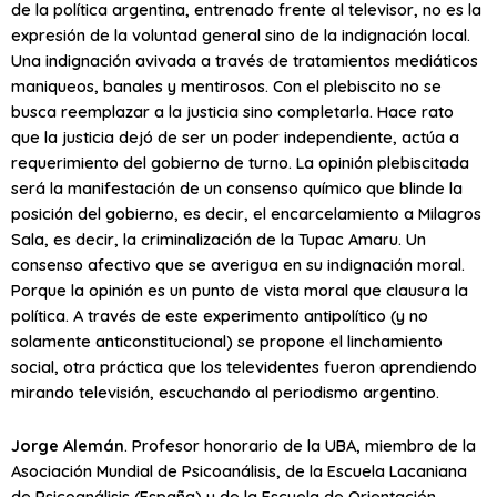
de la política argentina, entrenado frente al televisor, no es la
expresión de la voluntad general sino de la indignación local.
Una indignación avivada a través de tratamientos mediáticos
maniqueos, banales y mentirosos. Con el plebiscito no se
busca reemplazar a la justicia sino completarla. Hace rato
que la justicia dejó de ser un poder independiente, actúa a
requerimiento del gobierno de turno. La opinión plebiscitada
será la manifestación de un consenso químico que blinde la
posición del gobierno, es decir, el encarcelamiento a Milagros
Sala, es decir, la criminalización de la Tupac Amaru. Un
consenso afectivo que se averigua en su indignación moral.
Porque la opinión es un punto de vista moral que clausura la
política. A través de este experimento antipolítico (y no
solamente anticonstitucional) se propone el linchamiento
social, otra práctica que los televidentes fueron aprendiendo
mirando televisión, escuchando al periodismo argentino.
Jorge Alemán
. Profesor honorario de la UBA, miembro de la
Asociación Mundial de Psicoanálisis, de la Escuela Lacaniana
de Psicoanálisis (España) y de la Escuela de Orientación