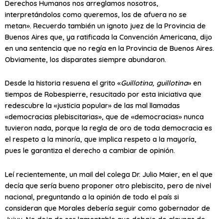
Derechos Humanos nos arreglamos nosotros,
interpretándolos como queremos, los de afuera no se
metan». Recuerdo también un ignoto juez de la Provincia de
Buenos Aires que, ya ratificada la Convención Americana, dijo
en una sentencia que no regía en la Provincia de Buenos Aires.
Obviamente, los disparates siempre abundaron.
Desde la historia resuena el grito «
Guillotina, guillotina
» en
tiempos de Robespierre, resucitado por esta iniciativa que
redescubre la «justicia popular» de las mal llamadas
«democracias plebiscitarias», que de «democracias» nunca
tuvieron nada, porque la regla de oro de toda democracia es
el respeto a la minoría, que implica respeto a la mayoría,
pues le garantiza el derecho a cambiar de opinión.
Leí recientemente, un mail del colega Dr. Julio Maier, en el que
decía que sería bueno proponer otro plebiscito, pero de nivel
nacional, preguntando a la opinión de todo el país si
consideran que Morales debería seguir como gobernador de