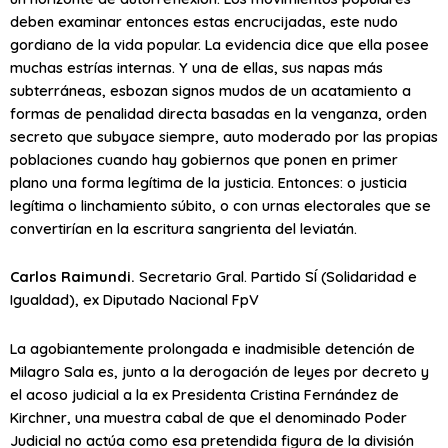
deben examinar entonces estas encrucijadas, este nudo
gordiano de la vida popular. La evidencia dice que ella posee
muchas estrías internas. Y una de ellas, sus napas más
subterráneas, esbozan signos mudos de un acatamiento a
formas de penalidad directa basadas en la venganza, orden
secreto que subyace siempre, auto moderado por las propias
poblaciones cuando hay gobiernos que ponen en primer
plano una forma legítima de la justicia. Entonces: o justicia
legítima o linchamiento súbito, o con urnas electorales que se
convertirían en la escritura sangrienta del leviatán.
Carlos Raimundi.
Secretario Gral. Partido SÍ (Solidaridad e
Igualdad), ex Diputado Nacional FpV
La agobiantemente prolongada e inadmisible detención de
Milagro Sala es, junto a la derogación de leyes por decreto y
el acoso judicial a la ex Presidenta Cristina Fernández de
Kirchner, una muestra cabal de que el denominado Poder
Judicial no actúa como esa pretendida figura de la división