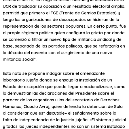
UCR de trasladar su oposición a un resultado electoral amplio,
permitió que primero el FGE (Frente de Gemios Estatales) y
luego las organizaciones de desocupados se hicieran de la
representación de los sectores populares. En cierto punto, fue
el propio régimen político quien configuró la grieta por donde
se comenzó a filtrar un nuevo tipo de militancia sindical y de
base, separada de los partidos políticos, que se reforzaría en
la década del noventa con el surgimiento de una nueva
militancia social”.
Esta nota se propone indagar sobre el amenazante
laboratorio jujeño donde se ensaya la instalación de un
Estado de excepción que puede llegar a nacionalizarse, como
lo demuestran las declaraciones del Presidente sobre el
parecer de los argentinos y las del secretario de Derechos
Humanos, Claudio Avruj, quien defendió la detención de Sala
al considerar que es” discutible» el señalamiento sobre la
falta de independencia de la justicia jujeña. «El sistema judicial
y todos los jueces independientes no son un sistema instalado