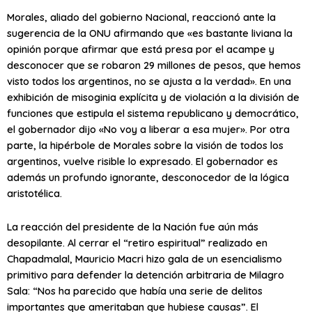
Morales, aliado del gobierno Nacional, reaccionó ante la
sugerencia de la ONU afirmando que «es bastante liviana la
opinión porque afirmar que está presa por el acampe y
desconocer que se robaron 29 millones de pesos, que hemos
visto todos los argentinos, no se ajusta a la verdad». En una
exhibición de misoginia explícita y de violación a la división de
funciones que estipula el sistema republicano y democrático,
el gobernador dijo «No voy a liberar a esa mujer». Por otra
parte, la hipérbole de Morales sobre la visión de todos los
argentinos, vuelve risible lo expresado. El gobernador es
además un profundo ignorante, desconocedor de la lógica
aristotélica.
La reacción del presidente de la Nación fue aún más
desopilante. Al cerrar el “retiro espiritual” realizado en
Chapadmalal, Mauricio Macri hizo gala de un esencialismo
primitivo para defender la detención arbitraria de Milagro
Sala: “Nos ha parecido que había una serie de delitos
importantes que ameritaban que hubiese causas”. El