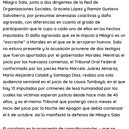
Milagro Sala, junto a dos dirigentes de la Red de
Organizaciones Sociales, Graciela López y Ramón Gustavo
Salvatierra, por presuntas amenazas coactivas y daño
agravado, con diferencias en cuanto al grado de
participación que le cupo a cada uno de ellos en los hechos
imputados. El daño agravado que se le imputa a Milagro es un
“escrache” a Morales en el que se le arrojaron huevos. Sala
no estuvo presente y la acusación proviene de dos testigos
que fueron aportados por el gobernador Morales. Mientras el
juicio por los huevazos comienza, el Tribunal Oral Federal
conformado por los jueces Mario Marcelo Juárez Almaraz,
María Alejandra Cataldi y Santiago Díaz, realiza una sola
audiencia semanal en el juicio de la causa Tumbayá, en el que
hay 15 imputados por crímenes de lesa humanidad por los
cuales las víctimas esperan justicia desde hace más de 40
años, y es el mismo Tribunal que postergó cinco meses el
inicio del juicio por la Noche del Apagón que debía comenzar
el 6 de octubre. Así lo manifestó la defensa de Milagro Sala.
El corolario es la propuesta de consulta popular – que se