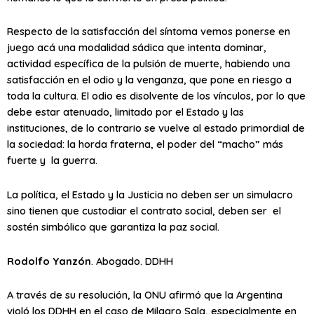
Respecto de la satisfacción del síntoma vemos ponerse en
juego acá una modalidad sádica que intenta dominar,
actividad específica de la pulsión de muerte, habiendo una
satisfacción en el odio y la venganza, que pone en riesgo a
toda la cultura. El odio es disolvente de los vínculos, por lo que
debe estar atenuado, limitado por el Estado y las
instituciones, de lo contrario se vuelve al estado primordial de
la sociedad: la horda fraterna, el poder del “macho” más
fuerte y la guerra.
La política, el Estado y la Justicia no deben ser un simulacro
sino tienen que custodiar el contrato social, deben ser el
sostén simbólico que garantiza la paz social.
Rodolfo Yanzón
. Abogado. DDHH
A través de su resolución, la ONU afirmó que la Argentina
violó los DDHH en el caso de Milagro Sala, especialmente en