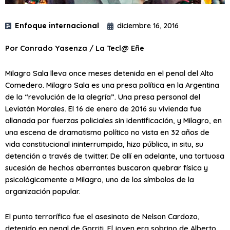
Enfoque internacional
diciembre 16, 2016
Por Conrado Yasenza / La Tecl@ Eñe
Milagro Sala lleva once meses detenida en el penal del Alto
Comedero. Milagro Sala es una presa política en la Argentina
de la “revolución de la alegría”. Una presa personal del
Leviatán Morales. El 16 de enero de 2016 su vivienda fue
allanada por fuerzas policiales sin identificación, y Milagro, en
una escena de dramatismo político no vista en 32 años de
vida constitucional ininterrumpida, hizo pública, in situ, su
detención a través de twitter. De allí en adelante, una tortuosa
sucesión de hechos aberrantes buscaron quebrar física y
psicológicamente a Milagro, uno de los símbolos de la
organización popular.
El punto terrorífico fue el asesinato de Nelson Cardozo,
detenido en penal de Gorriti. El joven era sobrino de Alberto