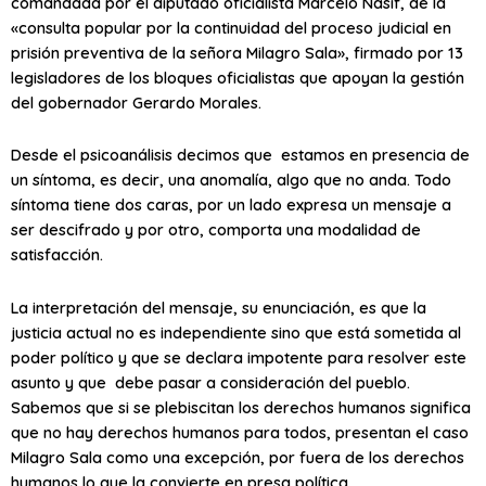
comandada por el diputado oficialista Marcelo Nasif, de la
«consulta popular por la continuidad del proceso judicial en
prisión preventiva de la señora Milagro Sala», firmado por 13
legisladores de los bloques oficialistas que apoyan la gestión
del gobernador Gerardo Morales.
Desde el psicoanálisis decimos que estamos en presencia de
un síntoma, es decir, una anomalía, algo que no anda. Todo
síntoma tiene dos caras, por un lado expresa un mensaje a
ser descifrado y por otro, comporta una modalidad de
satisfacción.
La interpretación del mensaje, su enunciación, es que la
justicia actual no es independiente sino que está sometida al
poder político y que se declara impotente para resolver este
asunto y que debe pasar a consideración del pueblo.
Sabemos que si se plebiscitan los derechos humanos significa
que no hay derechos humanos para todos, presentan el caso
Milagro Sala como una excepción, por fuera de los derechos
humanos lo que la convierte en presa política.