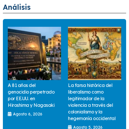
Análisis
A 81 años del
La farsa histórica del
genocidio perpetrado
liberalismo como
por EE.UU. en
legitimador de la
Hiroshima y Nagasaki
violencia a través del
colonialismo y la
Agosto 6, 2026
hegemonía occidental
Agosto 5, 2026