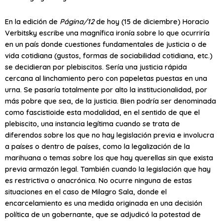
En la edición de
Página/12
de hoy (15 de diciembre) Horacio
Verbitsky escribe una magnífica ironía sobre lo que ocurriría
en un país donde cuestiones fundamentales de justicia o de
vida cotidiana (gustos, formas de sociabilidad cotidiana, etc.)
se decidieran por plebiscitos. Sería una justicia rápida
cercana al linchamiento pero con papeletas puestas en una
urna. Se pasaría totalmente por alto la institucionalidad, por
más pobre que sea, de la justicia. Bien podría ser denominada
como fascistioide esta modalidad, en el sentido de que el
plebiscito, una instancia legítima cuando se trata de
diferendos sobre los que no hay legislación previa e involucra
a países o dentro de países, como la legalización de la
marihuana o temas sobre los que hay querellas sin que exista
previa armazón legal. También cuando la legislación que hay
es restrictiva o anacrónica. No ocurre ninguna de estas
situaciones en el caso de Milagro Sala, donde el
encarcelamiento es una medida originada en una decisión
política de un gobernante, que se adjudicó la potestad de