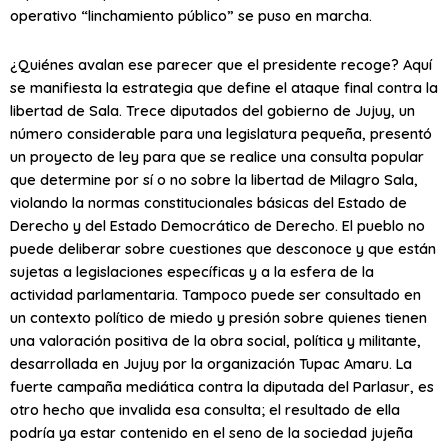
operativo “linchamiento público” se puso en marcha.
¿Quiénes avalan ese parecer que el presidente recoge? Aquí
se manifiesta la estrategia que define el ataque final contra la
libertad de Sala. Trece diputados del gobierno de Jujuy, un
número considerable para una legislatura pequeña, presentó
un proyecto de ley para que se realice una consulta popular
que determine por sí o no sobre la libertad de Milagro Sala,
violando la normas constitucionales básicas del Estado de
Derecho y del Estado Democrático de Derecho. El pueblo no
puede deliberar sobre cuestiones que desconoce y que están
sujetas a legislaciones específicas y a la esfera de la
actividad parlamentaria. Tampoco puede ser consultado en
un contexto político de miedo y presión sobre quienes tienen
una valoración positiva de la obra social, política y militante,
desarrollada en Jujuy por la organización Tupac Amaru. La
fuerte campaña mediática contra la diputada del Parlasur, es
otro hecho que invalida esa consulta; el resultado de ella
podría ya estar contenido en el seno de la sociedad jujeña