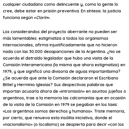
cualquier ciudadano como delincuente y, como la gente lo
cree, debe estar en prisión preventiva. En síntesis: la justicia
funciona según «
Clarín
«.
Los considerandos del proyecto aberrante no pueden ser
más lamentables: estigmatiza a todos los organismos
internacionales, afirma injustificadamente que no hicieron
nada con las 30.000 desapariciones de la Argentina. ¿No se
acuerda el distraído legislador que hubo una visita de la
Comisión Interamericana (la misma que ahora estigmatiza) en
1979, y que significó una divisoria de aguas importantísima?
¿Se acuerda que ante la Comisión declararon el Escribano
Bittel y Herminio Iglesias? Sus despectivas palabras que
importan acusarla ahora de «intromisión» en asuntos jujeños o
argentinos, trae a la memoria las calcomanías que en ocasión
de la visita de la Comisión en 1979 se pegaban en los taxis:
«Los argentinos somos derechos y humanos». Triste memoria,
por cierto, que renueva esta insólita iniciativa, donde el
«nacionalismo» (o localismo) se despierta para decir «con los