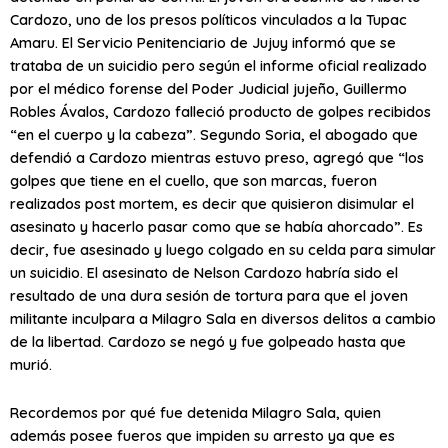
Cardozo, uno de los presos políticos vinculados a la Tupac
Amaru. El Servicio Penitenciario de Jujuy informó que se
trataba de un suicidio pero según el informe oficial realizado
por el médico forense del Poder Judicial jujeño, Guillermo
Robles Ávalos, Cardozo falleció producto de golpes recibidos
“en el cuerpo y la cabeza”. Segundo Soria, el abogado que
defendió a Cardozo mientras estuvo preso, agregó que “los
golpes que tiene en el cuello, que son marcas, fueron
realizados post mortem, es decir que quisieron disimular el
asesinato y hacerlo pasar como que se había ahorcado”. Es
decir, fue asesinado y luego colgado en su celda para simular
un suicidio. El asesinato de Nelson Cardozo habría sido el
resultado de una dura sesión de tortura para que el joven
militante inculpara a Milagro Sala en diversos delitos a cambio
de la libertad. Cardozo se negó y fue golpeado hasta que
murió.
Recordemos por qué fue detenida Milagro Sala, quien
además posee fueros que impiden su arresto ya que es