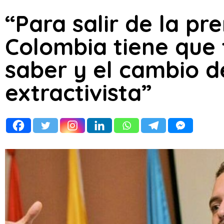
“Para salir de la p
Colombia tiene que t
saber y el cambio 
extractivista”