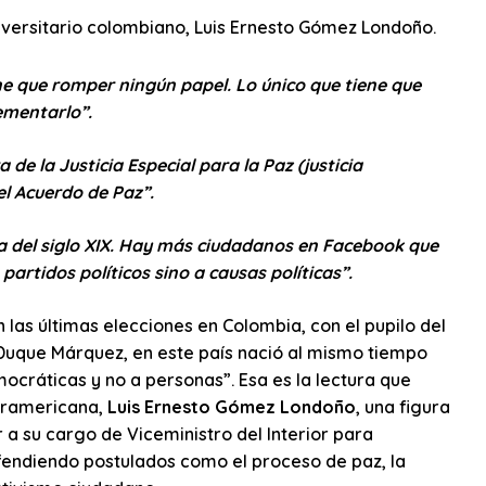
niversitario colombiano, Luis Ernesto Gómez Londoño.
ne que romper ningún papel. Lo único que tiene que
ementarlo”.
 de la Justicia Especial para la Paz (justicia
el Acuerdo de Paz”.
 del siglo XIX. Hay más ciudadanos en Facebook que
artidos políticos sino a causas políticas”.
 las últimas elecciones en Colombia, con el pupilo del
 Duque Márquez, en este país nació al mismo tiempo
ocráticas y no a personas”. Esa es la lectura que
suramericana,
Luis Ernesto Gómez Londoño
, una figura
r a su cargo de Viceministro del Interior para
efendiendo postulados como el proceso de paz, la