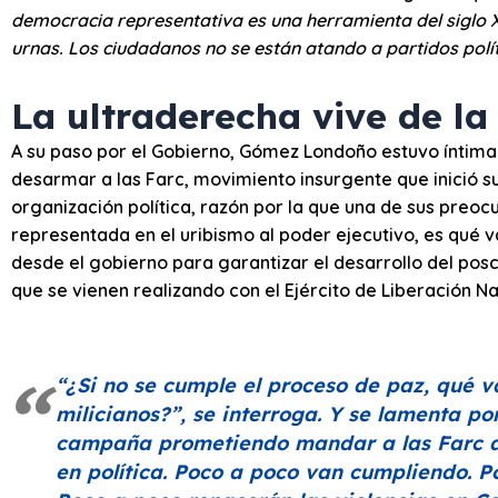
democracia representativa es una herramienta del siglo 
urnas. Los ciudadanos no se están atando a partidos polít
La ultraderecha vive de la
A su paso por el Gobierno, Gómez Londoño estuvo íntim
desarmar a las Farc, movimiento insurgente que inició s
organización política, razón por la que una de sus preoc
representada en el uribismo al poder ejecutivo, es qué 
desde el gobierno para garantizar el desarrollo del posco
que se vienen realizando con el Ejército de Liberación N
“¿Si no se cumple el proceso de paz, qué va
milicianos?”
, se interroga. Y se lamenta p
campaña prometiendo mandar a las Farc a 
en política. Poco a poco van cumpliendo. P