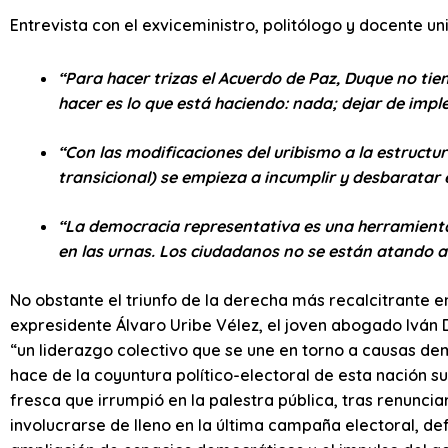
Entrevista con el exviceministro, politólogo y docente u
“Para hacer trizas el Acuerdo de Paz, Duque no tie
hacer es lo que está haciendo: nada; dejar de impl
“Con las modificaciones del uribismo a la estructura
transicional) se empieza a incumplir y desbaratar 
“La democracia representativa es una herramienta
en las urnas. Los ciudadanos no se están atando a p
No obstante el triunfo de la derecha más recalcitrante en
expresidente Álvaro Uribe Vélez, el joven abogado Iván
“un liderazgo colectivo que se une en torno a causas dem
hace de la coyuntura político-electoral de esta nación 
fresca que irrumpió en la palestra pública, tras renuncia
involucrarse de lleno en la última campaña electoral, d