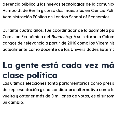
gerencia pública y las nuevas tecnologías de la comunica
Humboldt de Berlín y cursó dos maestrías en Ciencia Polí
Administración Pública en London School of Economics.
Durante cuatro años, fue coordinador de la asamblea p
Comisión Económica del
Bundestag
. A su retorno a Colo
cargos de relevancia a partir de 2016 como los Viceminis
actualmente como docente de las Universidades Externa
La gente está cada vez má
clase política
Las últimas elecciones tanto parlamentarias como presi
de representación y una candidatura alternativa como l
vuelta y obtener más de 8 millones de votos, es el sínto
un cambio.