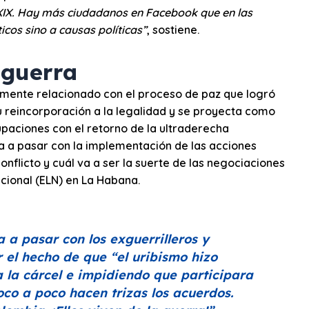
XIX. Hay más ciudadanos en Facebook que en las
icos sino a causas políticas”
, sostiene.
 guerra
amente relacionado con el proceso de paz que logró
u reincorporación a la legalidad y se proyecta como
upaciones con el retorno de la ultraderecha
va a pasar con la implementación de las acciones
nflicto y cuál va a ser la suerte de las negociaciones
acional (ELN) en La Habana.
 a pasar con los exguerrilleros y
or el hecho de que
“el uribismo hizo
la cárcel e impidiendo que participara
oco a poco hacen trizas los acuerdos.