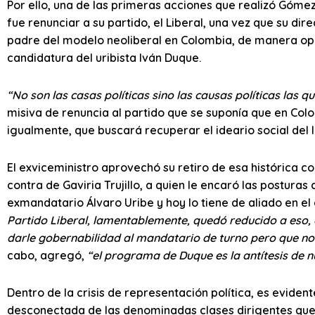
Por ello, una de las primeras acciones que realizó Gómez 
fue renunciar a su partido, el Liberal, una vez que su dire
padre del modelo neoliberal en Colombia, de manera opor
candidatura del uribista Iván Duque.
“No son las casas políticas sino las causas políticas las 
misiva de renuncia al partido que se suponía que en Col
igualmente, que buscará recuperar el ideario social del l
El exviceministro aprovechó su retiro de esa histórica c
contra de Gaviria Trujillo, a quien le encaró las posturas
exmandatario Álvaro Uribe y hoy lo tiene de aliado en e
Partido Liberal, lamentablemente, quedó reducido a eso, 
darle gobernabilidad al mandatario de turno pero que no 
cabo, agregó,
“el programa de Duque es la antítesis de n
Dentro de la crisis de representación política, es eviden
desconectada de las denominadas clases dirigentes que