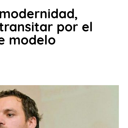
remodernidad,
ransitar por el
de modelo