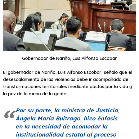
Gobernador de Nariño, Luis Allfonso Escobar.
El gobernador de Nariño, Luis Alfonso Escobar, señalo que el
desescalamiento de las violencias debe ir acompañado de
transformaciones territoriales mediante pactos por la vida y
la paz de la mano de la gente.
Por su parte, la ministra de Justicia,
Ángela María Buitrago, hizo énfasis
en la necesidad de acomodar la
institucionalidad estatal al proceso