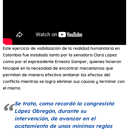
Este ejercicio de visibilización de la realidad humanitaria en
Colombia fue instalado tanto por la senadora Clara López
como por el expresidente Ernesto Samper, quienes hicieron
hincapié en la necesidad de encontrar mecanismos que
permitan de manera efectiva amilanar los efectos del
conflicto mientras se logra eliminar sus causas y terminar con
el mismo.
Se trata, como recordó la congresista
López Obregón, durante su
intervención, de avanzar en el
acatamiento de unas mínimas reglas