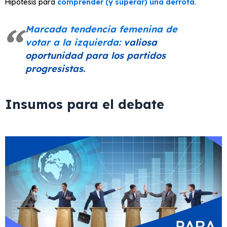
Hipótesis para
comprender (y superar) una derrota
.
Marcada tendencia femenina de
votar a la izquierda:
valiosa
oportunidad para los partidos
progresistas.
Insumos para el debate