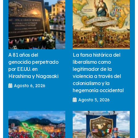
A 81 años del
La farsa histórica del
genocidio perpetrado
liberalismo como
por EE.UU. en
legitimador de la
Hiroshima y Nagasaki
violencia a través del
colonialismo y la
Agosto 6, 2026
hegemonía occidental
Agosto 5, 2026