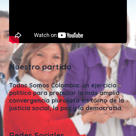
Nuestro partido
Todos Somos Colombia: un ejercicio
político para propiciar la más amplia
convergencia pluralista en torno de la
justicia social, la paz y la democracia.
Redes Sociales