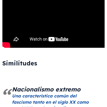
Similitudes
Nacionalismo extremo
Una característica común del
fascismo tanto en el siglo XX como