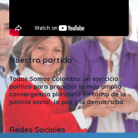
Nuestro partido
Todos Somos Colombia: un ejercicio
político para propiciar la más amplia
convergencia pluralista en torno de la
justicia social, la paz y la democracia.
Redes Sociales