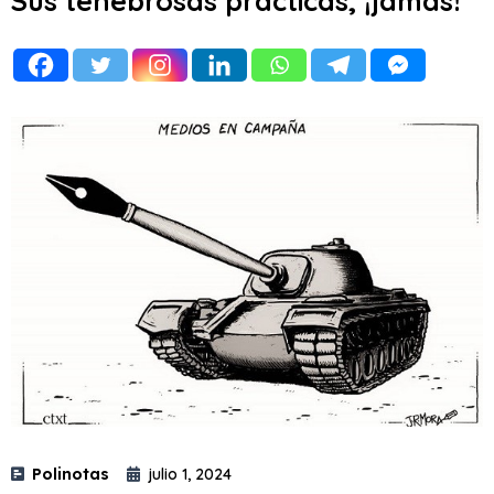
Sus tenebrosas prácticas, ¡jamás!
Polinotas
julio 1, 2024