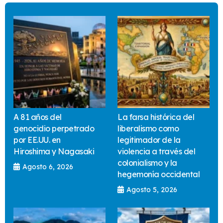
A 81 años del
La farsa histórica del
genocidio perpetrado
liberalismo como
por EE.UU. en
legitimador de la
Hiroshima y Nagasaki
violencia a través del
colonialismo y la
Agosto 6, 2026
hegemonía occidental
Agosto 5, 2026