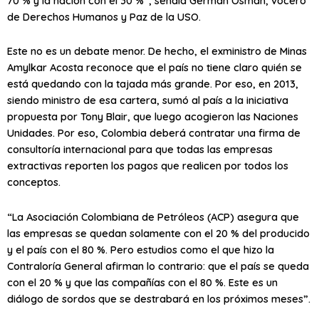
70 % y la nación con el 30 %”, señala Germán Osman, vocero
de Derechos Humanos y Paz de la USO.
Este no es un debate menor. De hecho, el exministro de Minas
Amylkar Acosta reconoce que el país no tiene claro quién se
está quedando con la tajada más grande. Por eso, en 2013,
siendo ministro de esa cartera, sumó al país a la iniciativa
propuesta por Tony Blair, que luego acogieron las Naciones
Unidades. Por eso, Colombia deberá contratar una firma de
consultoría internacional para que todas las empresas
extractivas reporten los pagos que realicen por todos los
conceptos.
“La Asociación Colombiana de Petróleos (ACP) asegura que
las empresas se quedan solamente con el 20 % del producido
y el país con el 80 %. Pero estudios como el que hizo la
Contraloría General afirman lo contrario: que el país se queda
con el 20 % y que las compañías con el 80 %. Este es un
diálogo de sordos que se destrabará en los próximos meses”.