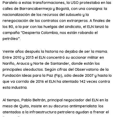
Paralelo a estas transformaciones, la USO protestaba en las
calles de Barrancabermeja y Bogotá, con una consigna: la
nacionalización de los recursos del subsuelo y la
renegociación de los contratos con extranjeros. A finales de
los 80, a la par con las huelgas del sindicato, el ELN lanzó la
campaña “Despierta Colombia, nos están robando el
petróleo”.
Veinte años después la historia no dejaba de ser la misma.
Entre 2010 y 2013 el ELN concentró su accionar militar en
Nariño, Arauca y Norte de Santander, donde están los
principales oleoductos. Según cifras del Observatorio de la
Fundación Ideas para la Paz (Fip), sólo desde 2007 y hasta lo
que va corrido de 2016 el ELN ha atentado 142 veces contra
esta industria.
Al tiempo, Pablo Beltrán, principal negociador del ELN en la
mesa de Quito, insiste en su discurso antiimperialista: los
atentados a la infraestructura petrolera ayudan a frenar el