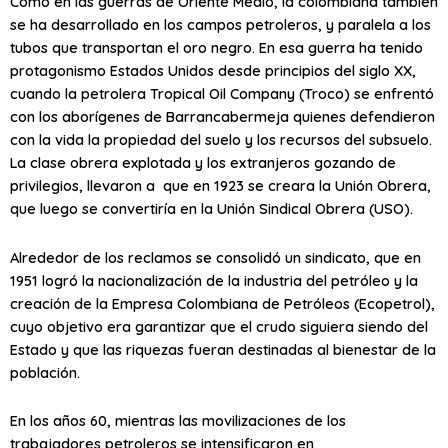
Como en las guerras de Oriente Medio, la colombiana también
se ha desarrollado en los campos petroleros, y paralela a los
tubos que transportan el oro negro. En esa guerra ha tenido
protagonismo Estados Unidos desde principios del siglo XX,
cuando la petrolera Tropical Oil Company (Troco) se enfrentó
con los aborígenes de Barrancabermeja quienes defendieron
con la vida la propiedad del suelo y los recursos del subsuelo.
La clase obrera explotada y los extranjeros gozando de
privilegios, llevaron a que en 1923 se creara la Unión Obrera,
que luego se convertiría en la Unión Sindical Obrera (USO).
Alrededor de los reclamos se consolidó un sindicato, que en
1951 logró la nacionalización de la industria del petróleo y la
creación de la Empresa Colombiana de Petróleos (Ecopetrol),
cuyo objetivo era garantizar que el crudo siguiera siendo del
Estado y que las riquezas fueran destinadas al bienestar de la
población.
En los años 60, mientras las movilizaciones de los
trabajadores petroleros se intensificaron en