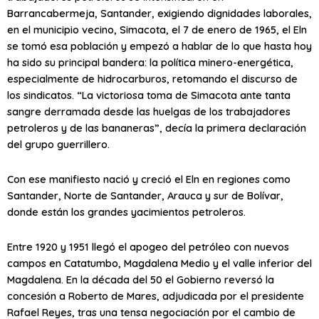
Barrancabermeja, Santander, exigiendo dignidades laborales,
en el municipio vecino, Simacota, el 7 de enero de 1965, el Eln
se tomó esa población y empezó a hablar de lo que hasta hoy
ha sido su principal bandera: la política minero-energética,
especialmente de hidrocarburos, retomando el discurso de
los sindicatos. “La victoriosa toma de Simacota ante tanta
sangre derramada desde las huelgas de los trabajadores
petroleros y de las bananeras”, decía la primera declaración
del grupo guerrillero.
Con ese manifiesto nació y creció el Eln en regiones como
Santander, Norte de Santander, Arauca y sur de Bolívar,
donde están los grandes yacimientos petroleros.
Entre 1920 y 1951 llegó el apogeo del petróleo con nuevos
campos en Catatumbo, Magdalena Medio y el valle inferior del
Magdalena. En la década del 50 el Gobierno reversó la
concesión a Roberto de Mares, adjudicada por el presidente
Rafael Reyes, tras una tensa negociación por el cambio de