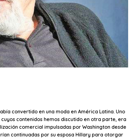
e había convertido en una moda en América Latina. Uno
 cuyos contenidos hemos discutido en otra parte, era
obalización comercial impulsadas por Washington desde
serían continuadas por su esposa Hillary para otorgar