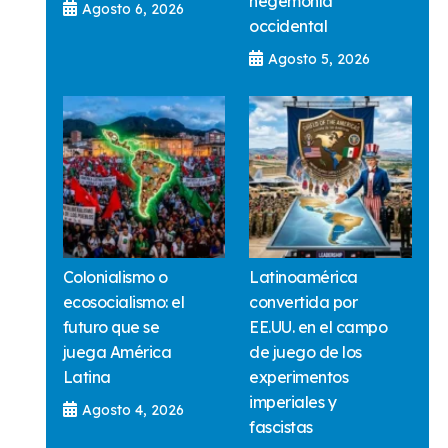
hegemonía
Agosto 6, 2026
occidental
Agosto 5, 2026
Colonialismo o
Latinoamérica
ecosocialismo: el
convertida por
futuro que se
EE.UU. en el campo
juega América
de juego de los
Latina
experimentos
imperiales y
Agosto 4, 2026
fascistas