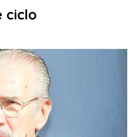
 ciclo