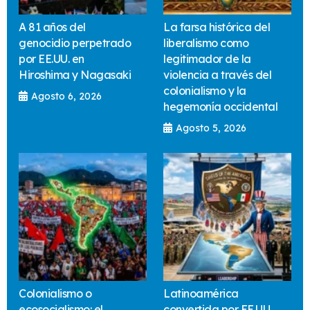
A 81 años del
La farsa histórica del
genocidio perpetrado
liberalismo como
por EE.UU. en
legitimador de la
Hiroshima y Nagasaki
violencia a través del
colonialismo y la
Agosto 6, 2026
hegemonía occidental
Agosto 5, 2026
Colonialismo o
Latinoamérica
ecosocialismo: el
convertida por EE.UU.