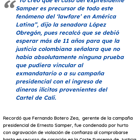
“Yo creo que el caso del expresidente
Samper es precursor de todo este
fenómeno del
‘lawfare’
en América
Latina”, dijo la senadora López
Obregón, pues recalcó que se debió
esperar más de 11 años para que la
justicia colombiana señalara que no
había absolutamente ninguna prueba
que pudiera vincular al
exmandatario o a su campaña
presidencial con el ingreso de
dineros ilícitos provenientes del
Cartel de Cali.
Recordó que Fernando Botero Zea, gerente de la campaña
presidencial de Ernesto Samper, fue condenado por hurto
con agravación de violación de confianza al comprobarse
hasta en recurso de casación en la Corte Suprema de Justicia