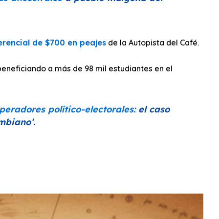
ferencial de $700 en peajes
de la Autopista del Café.
eneficiando a más de 98 mil estudiantes en el
eradores político-electorales:
el caso
ombiano’
.