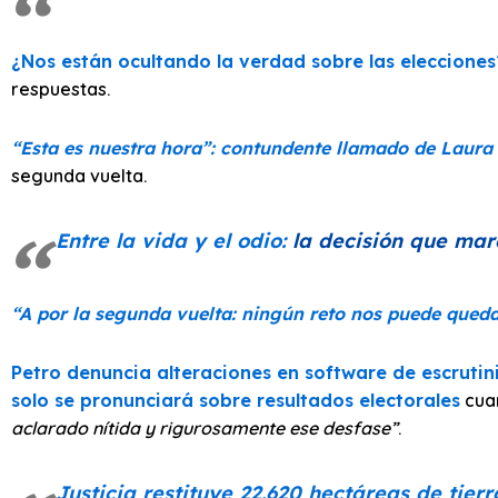
¿Nos están ocultando la verdad sobre las elecciones
respuestas.
“Esta es nuestra hora”: contundente llamado de Laura
segunda vuelta.
Entre la vida y el odio:
la decisión que mar
“A por la segunda vuelta: ningún reto nos puede qued
Petro denuncia alteraciones en software de escruti
solo se pronunciará sobre resultados electorales
cua
aclarado nítida y rigurosamente ese desfase”
.
Justicia restituye 22.620 hectáreas de tier