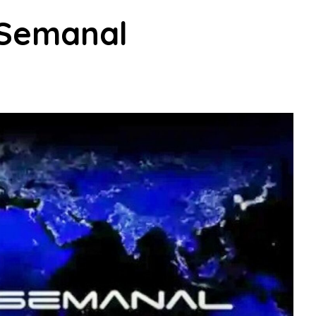
 Semanal