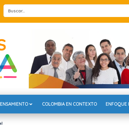
Search
...
PENSAMIENTO
COLOMBIA EN CONTEXTO
ENFOQUE 
al