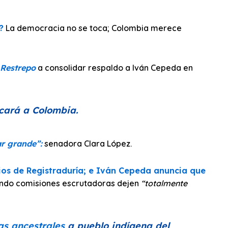
?
La democracia no se toca; Colombia merece
 Restrepo
a consolidar respaldo a Iván Cepeda en
cará a Colombia.
ar grande”:
senadora Clara López.
nios de Registraduría; e Iván Cepeda anuncia que
ndo comisiones escrutadoras dejen
“totalmente
ras ancestrales
a pueblo indígena del