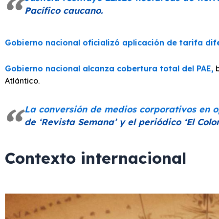
Pacífico caucano.
Gobierno nacional oficializó aplicación de tarifa di
Gobierno nacional alcanza cobertura total del PAE,
b
Atlántico.
La conversión de medios corporativos en op
de
‘Revista Semana’
y el periódico
‘El Col
Contexto internacional