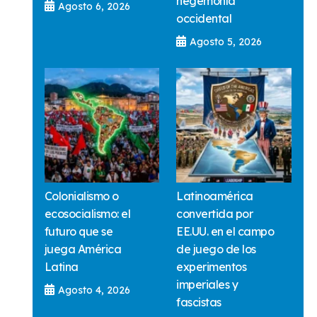
hegemonía
Agosto 6, 2026
occidental
Agosto 5, 2026
Colonialismo o
Latinoamérica
ecosocialismo: el
convertida por
futuro que se
EE.UU. en el campo
juega América
de juego de los
Latina
experimentos
imperiales y
Agosto 4, 2026
fascistas