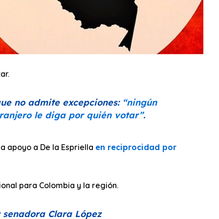
ar.
 que no admite excepciones:
“ningún
anjero le diga por quién votar”
.
a apoyo a De la Espriella
en reciprocidad por
ional para Colombia y la región.
senadora Clara López