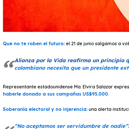
Que no te roben el futuro:
el 21 de junio salgamos a vot
Alianza por la Vida reafirma un principio
colombiano necesita que un presidente extr
Representante estadounidense Ma. Elvira Salazar expres
haberle donado a sus campañas US$95.000
.
Soberanía electoral y no injerencia:
una alerta instituc
“No aceptamos ser servidumbre de nadie”: