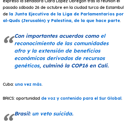
expresó la senadora Clara López Obregón tras la reunión el
pasado sábado 26 de octubre en la ciudad turca de Estambul
de
la Junta Ejecutiva de la Liga de Parlamentarios por
al-Quds (Jerusalén) y Palestina, de la que hace parte
.
Con importantes acuerdos como
el
reconocimiento de las comunidades
afro y la extensión de beneficios
económicos derivados de recursos
genéticos
, culminó la COP16 en Cali.
Cuba:
una vez más
.
BRICS: oportunidad
de voz y contenido para el Sur Global
.
Brasil:
un veto suicida
.