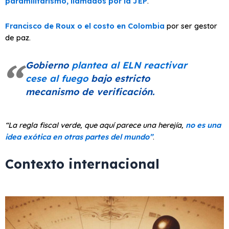
paramilitarismo, llamados por la JEP
.
Francisco de Roux o el costo en Colombia
por ser gestor
de paz.
Gobierno
plantea al ELN reactivar
cese al fuego
bajo estricto
mecanismo de verificación.
“La regla fiscal verde, que aquí parece una herejía,
no es una
idea exótica en otras partes del mundo”
.
Contexto internacional