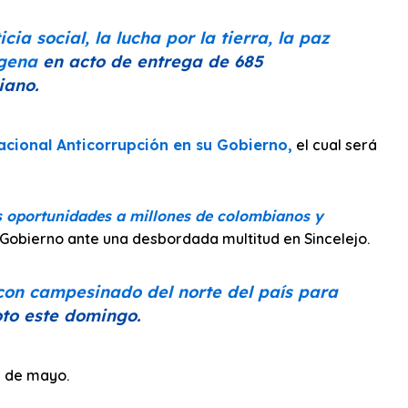
ia social, la lucha por la tierra, la paz
agena
en acto de entrega de 685
iano.
ional Anticorrupción en su Gobierno,
el cual será
s oportunidades a millones de colombianos y
Gobierno ante una desbordada multitud en Sincelejo.
con campesinado del norte del país para
oto este domingo.
1 de mayo.