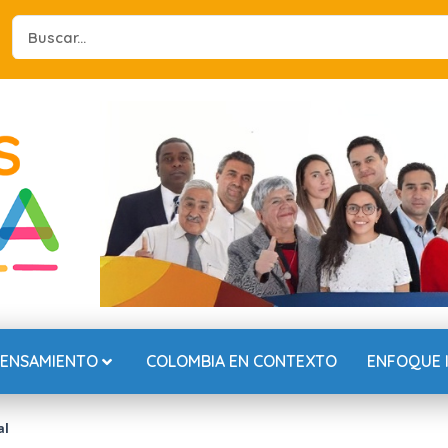
Search
...
PENSAMIENTO
COLOMBIA EN CONTEXTO
ENFOQUE 
al