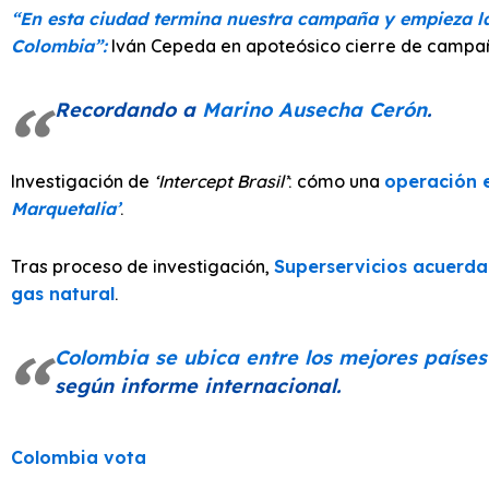
“En esta ciudad termina nuestra campaña y empieza la
Colombia”:
Iván Cepeda en apoteósico cierre de campañ
Recordando a
Marino Ausecha Cerón
.
Investigación de
‘Intercept Brasil’
: cómo una
operación e
Marquetalia’
.
Tras proceso de investigación,
Superservicios acuerda 
gas natural
.
Colombia se ubica entre los mejores países
según informe internacional.
Colombia vota