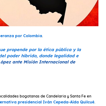
peranza por Colombia
.
ue propende por la ética pública y la
del poder híbrido, donde legalidad e
López ante Misión Internacional de
ocalidades bogotanas de Candelaria y Santa Fe en
ternativa presidencial Iván Cepeda-Aída Quilcué
.