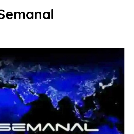
 Semanal