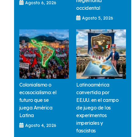
hegemonía
Agosto 6, 2026
occidental
Agosto 5, 2026
Colonialismo o
Latinoamérica
ecosocialismo: el
convertida por
futuro que se
EE.UU. en el campo
juega América
de juego de los
Latina
experimentos
imperiales y
Agosto 4, 2026
fascistas