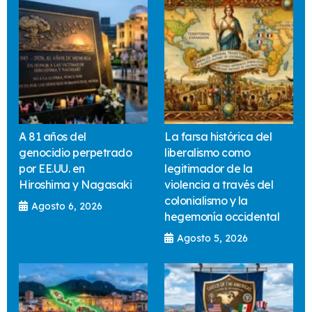
A 81 años del
La farsa histórica del
genocidio perpetrado
liberalismo como
por EE.UU. en
legitimador de la
Hiroshima y Nagasaki
violencia a través del
colonialismo y la
Agosto 6, 2026
hegemonía occidental
Agosto 5, 2026