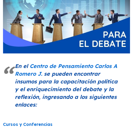
En el
Centro de Pensamiento Carlos A
Romero J.
se pueden encontrar
insumos para la capacitación política
y el enriquecimiento del debate y la
reflexión, ingresando a los siguientes
enlaces:
Cursos y Conferencias