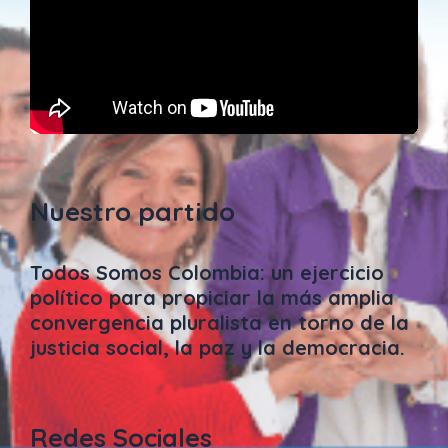
Nuestro partido
Todos Somos Colombia: un ejercicio
político para propiciar la más amplia
convergencia pluralista en torno de la
justicia social, la paz y la democracia.
Redes Sociales