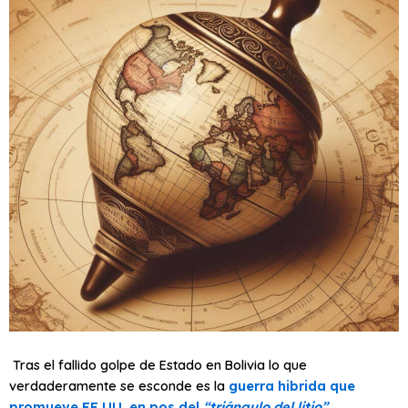
Tras el fallido golpe de Estado en Bolivia lo que
verdaderamente se esconde es la
guerra hibrida que
promueve EE.UU. en pos del
“triángulo del litio”
.