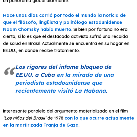
un panorama global alarmante.
Hace unos días corrió por todo el mundo la noticia de
que el filósofo, lingüista y politólogo estadunidense
Noam Chomsky había muerto
. Si bien por fortuna no era
cierto, sí lo es que el destacado activista sufrió una recaída
de salud en Brasil. Actualmente se encuentra en su hogar en
EE.UU., en donde recibe tratamiento.
Los rigores del infame bloqueo de
EE.UU. a Cuba
en la mirada de una
periodista estadounidense que
recientemente visitó La Habana
.
Interesante paralelo del argumento materializado en el film
‘Los niños del Brasil’
de 1978
con lo que ocurre actualmente
en la martirizada Franja de Gaza
.