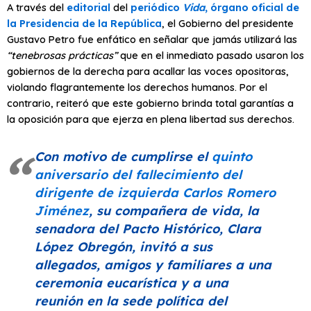
A través del
editorial
del
periódico
Vida
, órgano oficial de
la Presidencia de la República
, el Gobierno del presidente
Gustavo Petro fue enfático en señalar que jamás utilizará las
“tenebrosas prácticas”
que en el inmediato pasado usaron los
gobiernos de la derecha para acallar las voces opositoras,
violando flagrantemente los derechos humanos. Por el
contrario, reiteró que este gobierno brinda total garantías a
la oposición para que ejerza en plena libertad sus derechos.
Con motivo de cumplirse el
quinto
aniversario del fallecimiento del
dirigente de izquierda Carlos Romero
Jiménez
, su compañera de vida, la
senadora del Pacto Histórico, Clara
López Obregón, invitó a sus
allegados, amigos y familiares a una
ceremonia eucarística y a una
reunión en la sede política del