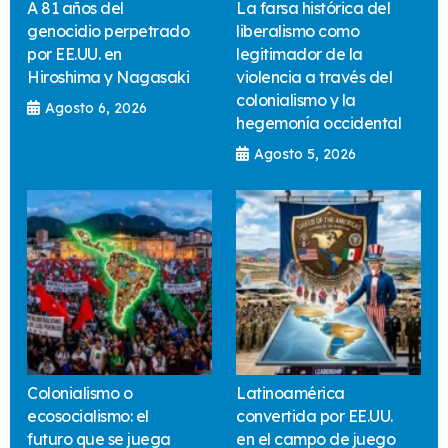
A 81 años del
La farsa histórica del
genocidio perpetrado
liberalismo como
por EE.UU. en
legitimador de la
Hiroshima y Nagasaki
violencia a través del
colonialismo y la
Agosto 6, 2026
hegemonía occidental
Agosto 5, 2026
Colonialismo o
Latinoamérica
ecosocialismo: el
convertida por EE.UU.
futuro que se juega
en el campo de juego